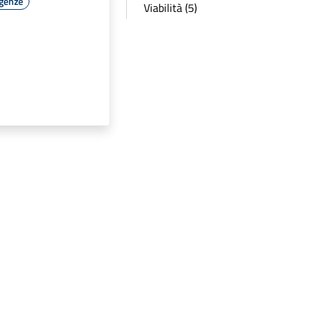
rgenze
Viabilità (5)