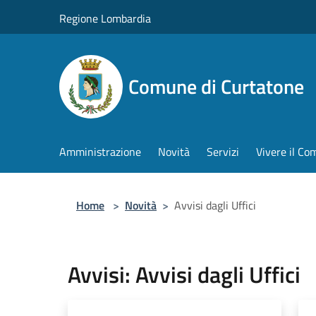
Salta al contenuto principale
Regione Lombardia
Comune di Curtatone
Amministrazione
Novità
Servizi
Vivere il C
Home
>
Novità
>
Avvisi dagli Uffici
Avvisi: Avvisi dagli Uffici