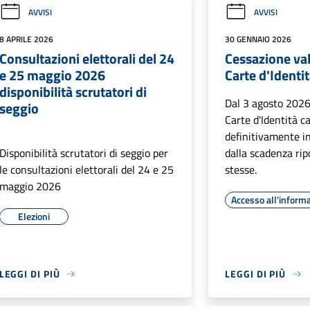
AVVISI
AVVISI
8 APRILE 2026
30 GENNAIO 2026
Consultazioni elettorali del 24
Cessazione val
e 25 maggio 2026
Carte d'Identi
disponibilità scrutatori di
Dal 3 agosto 2026 
seggio
Carte d'Identità c
definitivamente 
Disponibilità scrutatori di seggio per
dalla scadenza rip
le consultazioni elettorali del 24 e 25
stesse.
maggio 2026
Accesso all'inform
Elezioni
LEGGI DI PIÙ
LEGGI DI PIÙ