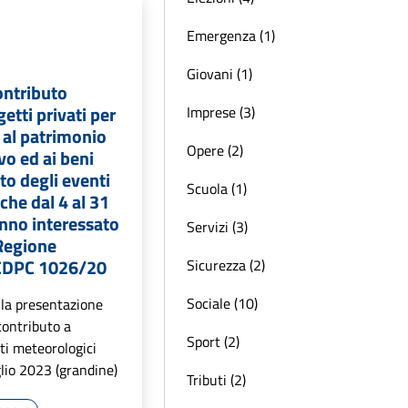
Emergenza (1)
Giovani (1)
ntributo
getti privati per
Imprese (3)
i al patrimonio
Opere (2)
ivo ed ai beni
to degli eventi
Scuola (1)
che dal 4 al 31
nno interessato
Servizi (3)
i Regione
CDPC 1026/20
Sicurezza (2)
Sociale (10)
la presentazione
contributo a
Sport (2)
ti meteorologici
glio 2023 (grandine)
Tributi (2)