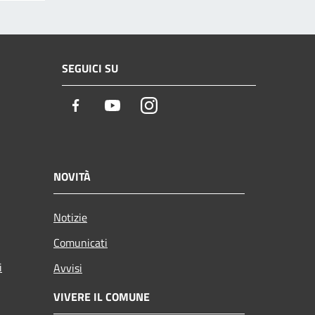
SEGUICI SU
Facebook
Youtube
Instagram
NOVITÀ
Notizie
Comunicati
i
Avvisi
VIVERE IL COMUNE