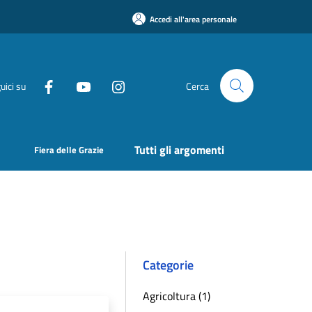
Accedi all'area personale
uici su
Cerca
Tutti gli argomenti
Fiera delle Grazie
Categorie
Agricoltura (1)