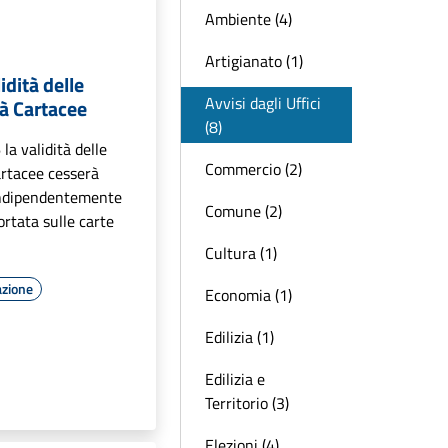
Ambiente (4)
Artigianato (1)
idità delle
Avvisi dagli Uffici
tà Cartacee
(8)
la validità delle
Commercio (2)
artacee cesserà
indipendentemente
Comune (2)
ortata sulle carte
Cultura (1)
azione
Economia (1)
Edilizia (1)
Edilizia e
Territorio (3)
Elezioni (4)