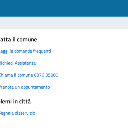
atta il comune
Leggi le domande frequenti
Richiedi Assistenza
Chiama il comune 0376 358001
Prenota un appuntamento
lemi in città
Segnala disservizio