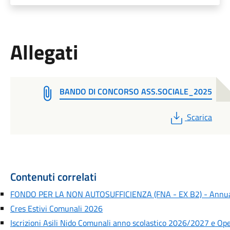
Allegati
BANDO DI CONCORSO ASS.SOCIALE_2025
PDF
Scarica
Contenuti correlati
FONDO PER LA NON AUTOSUFFICIENZA (FNA - EX B2) - Annual
Cres Estivi Comunali 2026
Iscrizioni Asili Nido Comunali anno scolastico 2026/2027 e Op