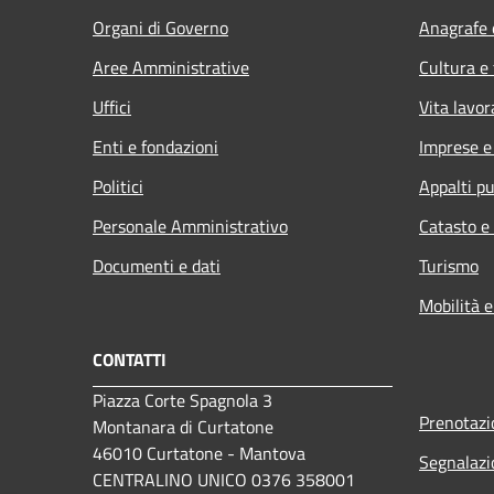
Organi di Governo
Anagrafe e
Aree Amministrative
Cultura e
Uffici
Vita lavor
Enti e fondazioni
Imprese 
Politici
Appalti pu
Personale Amministrativo
Catasto e
Documenti e dati
Turismo
Mobilità e
CONTATTI
Piazza Corte Spagnola 3
Prenotaz
Montanara di Curtatone
46010 Curtatone - Mantova
Segnalazi
CENTRALINO UNICO 0376 358001