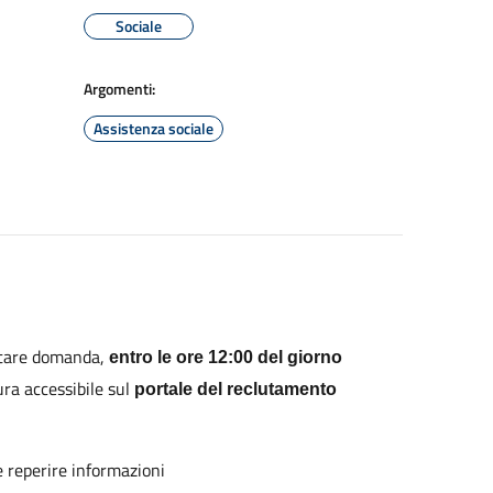
Sociale
Argomenti:
Assistenza sociale
entare domanda,
entro le ore 12:00 del giorno
ura accessibile sul
portale del reclutamento
le reperire informazioni