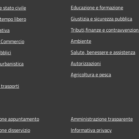
Educazione e formazione
 stato civile
Giustizia e sicurezza pubblica
 tempo libero
Tributi,finanze e contravvenzion
ativa
Ambiente
e Commercio
Salute, benessere e assistenza
bblici
Autorizzazioni
 urbanistica
Agricoltura e pesca
 trasporti
ione appuntamento
Amministrazione trasparente
one disservizio
Informativa privacy