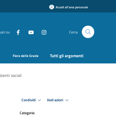
Accedi all'area personale
uici su
Cerca
Tutti gli argomenti
Fiera delle Grazie
stenti sociali
Condividi
Vedi azioni
Categorie: