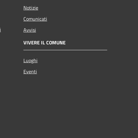
Notizie
Comunicati
i
Avvisi
VIVERE IL COMUNE
Luoghi
Eventi