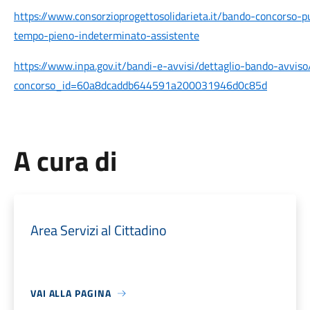
https://www.consorzioprogettosolidarieta.it/bando-concorso-p
tempo-pieno-indeterminato-assistente
https://www.inpa.gov.it/bandi-e-avvisi/dettaglio-bando-avviso
concorso_id=60a8dcaddb644591a200031946d0c85d
A cura di
Area Servizi al Cittadino
VAI ALLA PAGINA