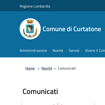
Salta al contenuto principale
Regione Lombardia
Comune di Curtatone
Amministrazione
Novità
Servizi
Vivere il C
Home
>
Novità
>
Comunicati
Comunicati