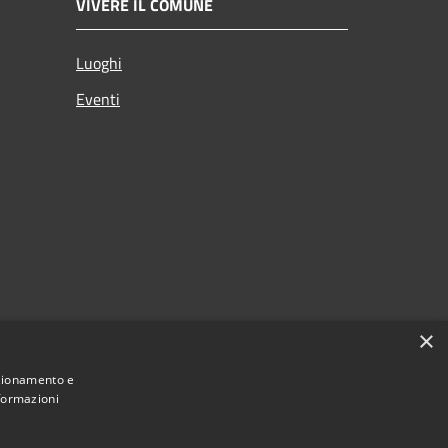
VIVERE IL COMUNE
Luoghi
Eventi
×
nzionamento e
nformazioni