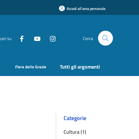
Accedi all'area personale
uici su
Cerca
Tutti gli argomenti
Fiera delle Grazie
Categorie
Cultura (1)