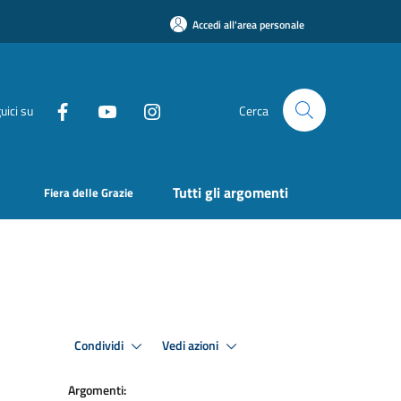
Accedi all'area personale
uici su
Cerca
Tutti gli argomenti
Fiera delle Grazie
Condividi
Vedi azioni
Argomenti: