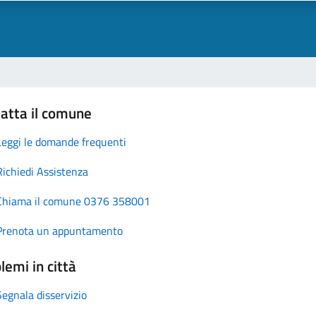
atta il comune
Leggi le domande frequenti
Richiedi Assistenza
Chiama il comune 0376 358001
Prenota un appuntamento
lemi in città
Segnala disservizio