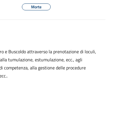
Morte
o e Buscoldo attraverso la prenotazione di loculi,
 alla tumulazione, estumulazione, ecc., agli
di competenza, alla gestione delle procedure
ecc..