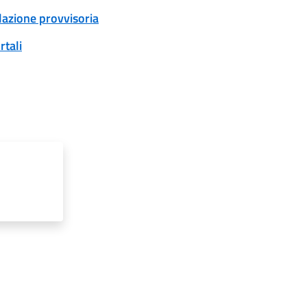
ulazione provvisoria
rtali