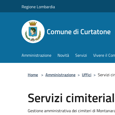
Salta al contenuto principale
Regione Lombardia
Comune di Curtatone
Amministrazione
Novità
Servizi
Vivere il C
Home
>
Amministrazione
>
Uffici
>
Servizi ci
Servizi cimiterial
Gestione amministrativa dei cimiteri di Montanara