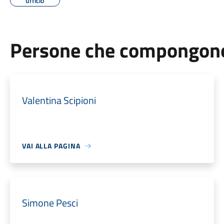
ufficio
Persone che compongono 
Valentina Scipioni
VAI ALLA PAGINA
Simone Pesci