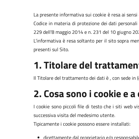
La presente informativa sui cookie è resa ai sens
Codice in materia di protezione dei dati personali
229 dell’8 maggio 2014 e n. 231 del 10 giugno 2021 
L’informativa è resa soltanto per il sito sopra me
presenti sul Sito.
1. Titolare del trattamen
Il Titolare del trattamento dei dati è , con sede in 
2. Cosa sono i cookie e a
I cookie sono piccoli file di testo che i siti web 
successiva visita del medesimo utente.
Tipicamente i cookie possono essere installati:
direttamente dal proprietario e/o responsabile