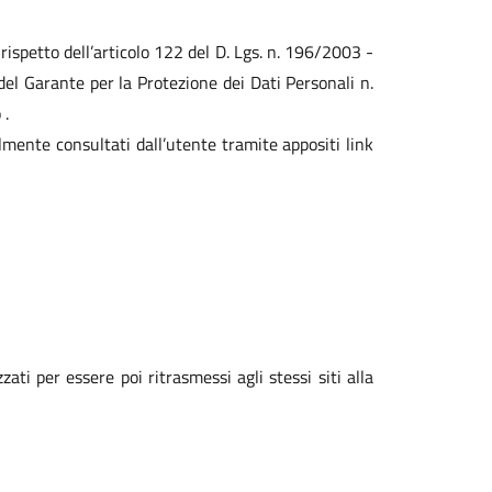
l rispetto dell’articolo 122 del D. Lgs. n. 196/2003 -
del Garante per la Protezione dei Dati Personali n.
 .
lmente consultati dall’utente tramite appositi link
ati per essere poi ritrasmessi agli stessi siti alla