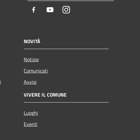
Facebook
Youtube
Instagram
NOVITÀ
Notizie
Comunicati
i
Avvisi
VIVERE IL COMUNE
Luoghi
Eventi