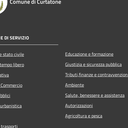
Comune di Curtatone
E DI SERVIZIO
Educazione e formazione
 stato civile
Giustizia e sicurezza pubblica
 tempo libero
Tributi,finanze e contravvenzion
ativa
Ambiente
e Commercio
Salute, benessere e assistenza
bblici
Autorizzazioni
 urbanistica
Agricoltura e pesca
 trasporti