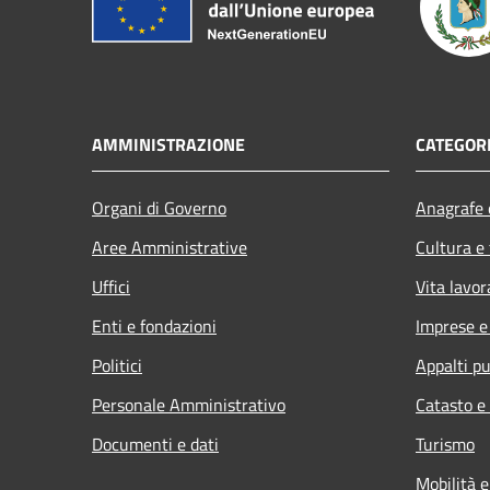
AMMINISTRAZIONE
CATEGORI
Organi di Governo
Anagrafe e
Aree Amministrative
Cultura e
Uffici
Vita lavor
Enti e fondazioni
Imprese 
Politici
Appalti pu
Personale Amministrativo
Catasto e
Documenti e dati
Turismo
Mobilità e