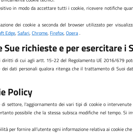
ositivo in modo da accettare tutti i cookie, ricevere notifiche qu
vazione dei cookie a seconda del browser utilizzato per visualizz
oft Edge
,
Safari
,
Chrome
,
Firefox
,
Opera
.
 Sue richieste e per esercitare i S
i diritti di cui agli artt. 15-22 del Regolamento UE 2016/679 potrà 
dei dati personali qualora ritenga che il trattamento di Suoi da
e Policy
di settore, l'aggiornamento dei vari tipi di cookie o intervenute
ertanto possibile che la stessa subisca modifiche nel tempo. Si in
ilità per fornire all’utente ogni informazione relativa ai cookie che 