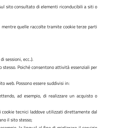
sul sito consultato di elementi riconducibili a siti o
, mentre quelle raccolte tramite cookie terze parti
 sessioni, ecc..).
o stesso. Poiché consentono attività essenziali per
ito web. Possono essere suddivisi in:
ttendo, ad esempio, di realizzare un acquisto o
i cookie tecnici laddove utilizzati direttamente dal
no il sito stesso;
sempio, la lingua) al fine di migliorare il servizio