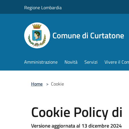
Salta al contenuto principale
Regione Lombardia
Comune di Curtatone
Amministrazione
Novità
Servizi
Vivere il C
Home
>
Cookie
Cookie Policy di
Versione aggiornata al 13 dicembre 2024