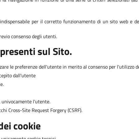
è indispensabile per il corretto funzionamento di un sito web e dei
 previo consenso degli utenti.
presenti sul Sito.
re le preferenze dell'utente in merito al consenso per l'utilizzo de
cepito dall'utente
e.
ca univocamente l'utente.
acchi Cross-Site Request Forgery (CSRF).
dei cookie
i unicamente cookie tecnici.