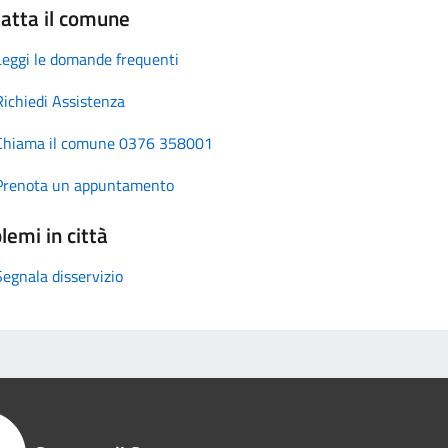
atta il comune
Leggi le domande frequenti
Richiedi Assistenza
Chiama il comune 0376 358001
Prenota un appuntamento
lemi in città
Segnala disservizio