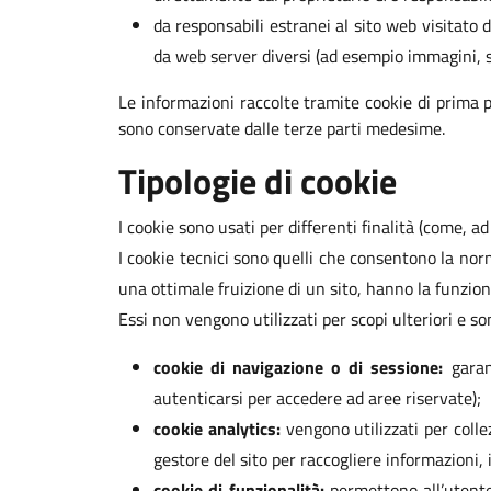
da responsabili estranei al sito web visitato d
da web server diversi (ad esempio immagini, spe
Le informazioni raccolte tramite cookie di prima p
sono conservate dalle terze parti medesime.
Tipologie di cookie
I cookie sono usati per differenti finalità (come, a
I cookie tecnici sono quelli che consentono la nor
una ottimale fruizione di un sito, hanno la funzion
Essi non vengono utilizzati per scopi ulteriori e s
cookie di navigazione o di sessione:
garan
autenticarsi per accedere ad aree riservate);
cookie analytics:
vengono utilizzati per collez
gestore del sito per raccogliere informazioni,
cookie di funzionalità:
permettono all’utente l