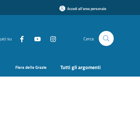
Accedi all'area personale
uici su
Cerca
Tutti gli argomenti
Fiera delle Grazie