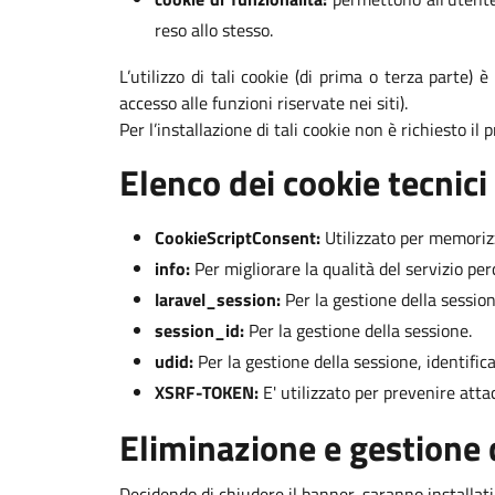
reso allo stesso.
L’utilizzo di tali cookie (di prima o terza parte) 
accesso alle funzioni riservate nei siti).
Per l’installazione di tali cookie non è richiesto il
Elenco dei cookie tecnici 
CookieScriptConsent:
Utilizzato per memorizza
info:
Per migliorare la qualità del servizio per
laravel_session:
Per la gestione della session
session_id:
Per la gestione della sessione.
udid:
Per la gestione della sessione, identifi
XSRF-TOKEN:
E' utilizzato per prevenire att
Eliminazione e gestione 
Decidendo di chiudere il banner, saranno installat