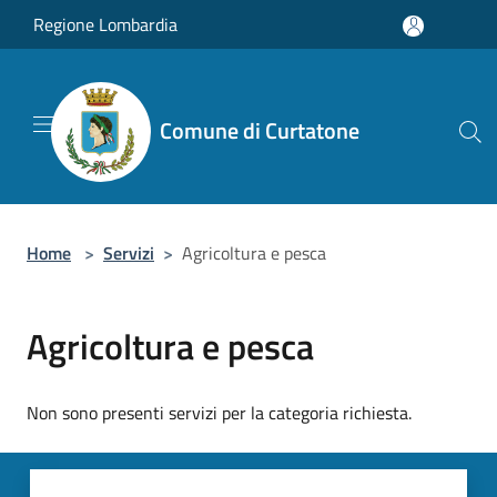
Salta al contenuto principale
Regione Lombardia
Comune di Curtatone
Home
>
Servizi
>
Agricoltura e pesca
Agricoltura e pesca
Non sono presenti servizi per la categoria richiesta.