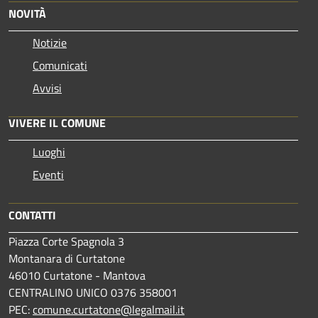
NOVITÀ
Notizie
Comunicati
Avvisi
VIVERE IL COMUNE
Luoghi
Eventi
CONTATTI
Piazza Corte Spagnola 3
Montanara di Curtatone
46010 Curtatone - Mantova
CENTRALINO UNICO 0376 358001
PEC:
comune.curtatone@legalmail.it