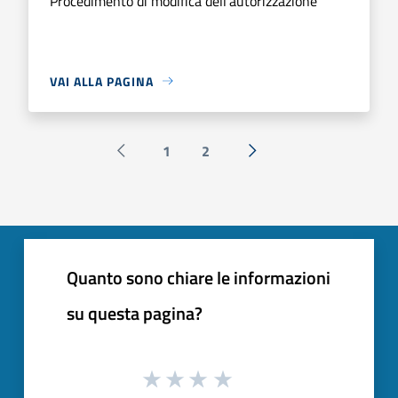
Procedimento di modifica dell'autorizzazione
VAI ALLA PAGINA
1
2
Pagina precedente
Successiva »
Quanto sono chiare le informazioni
su questa pagina?