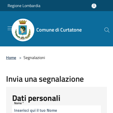
Salta al contenuto principale
Regione Lombardia
Comune di Curtatone
Home
>
Segnalazioni
Invia una segnalazione
Dati personali
Nome
*