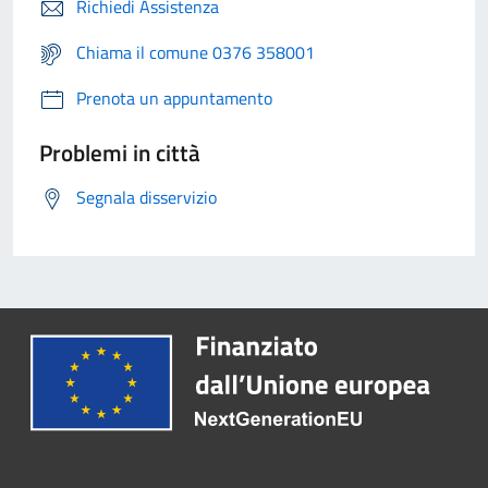
Richiedi Assistenza
Chiama il comune 0376 358001
Prenota un appuntamento
Problemi in città
Segnala disservizio