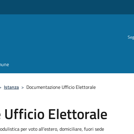
Seg
omune
>
Istanza
>
Documentazione Ufficio Elettorale
fficio Elettorale
ulistica per voto all'estero, domiciliare, fuori sede