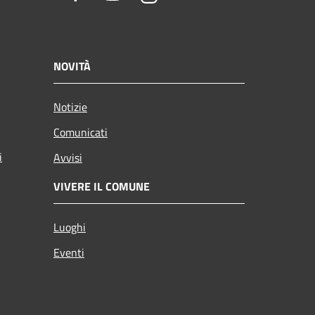
NOVITÀ
Notizie
Comunicati
i
Avvisi
VIVERE IL COMUNE
Luoghi
Eventi