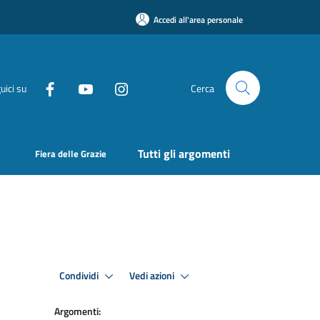
Accedi all'area personale
uici su
Cerca
Tutti gli argomenti
Fiera delle Grazie
Condividi
Vedi azioni
Argomenti: