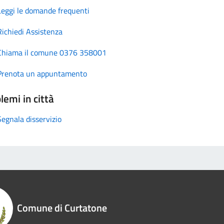
Leggi le domande frequenti
Richiedi Assistenza
Chiama il comune 0376 358001
Prenota un appuntamento
lemi in città
Segnala disservizio
Comune di Curtatone