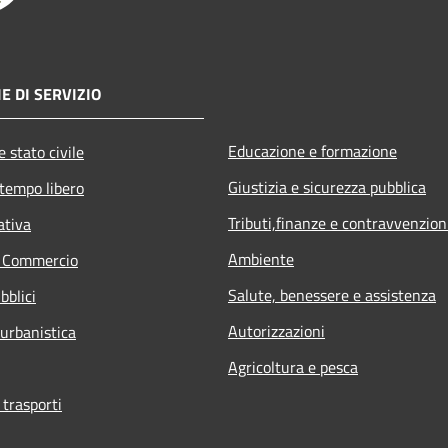
E DI SERVIZIO
Educazione e formazione
 stato civile
Giustizia e sicurezza pubblica
 tempo libero
Tributi,finanze e contravvenzion
ativa
Ambiente
e Commercio
Salute, benessere e assistenza
bblici
Autorizzazioni
 urbanistica
Agricoltura e pesca
 trasporti