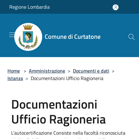
Salta al contenuto principale
Regione Lombardia
Comune di Curtatone
Home
>
Amministrazione
>
Documenti e dati
>
Istanza
>
Documentazioni Ufficio Ragioneria
Documentazioni
Ufficio Ragioneria
L'autocertificazione Consiste nella facoltà riconosciuta