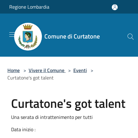
Salta al contenuto principale
Regione Lombardia
Comune di Curtatone
Home
>
Vivere il Comune
>
Eventi
>
Curtatone's got talent
Curtatone's got talent
Una serata di intrattenimento per tutti
Data inizio :