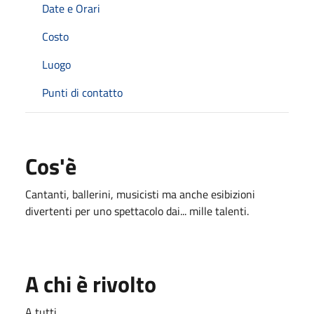
Date e Orari
Costo
Luogo
Punti di contatto
Cos'è
Cantanti, ballerini, musicisti ma anche esibizioni
divertenti per uno spettacolo dai... mille talenti.
A chi è rivolto
A tutti