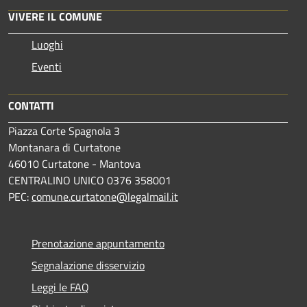
VIVERE IL COMUNE
Luoghi
Eventi
CONTATTI
Piazza Corte Spagnola 3
Montanara di Curtatone
46010 Curtatone - Mantova
CENTRALINO UNICO 0376 358001
PEC:
comune.curtatone@legalmail.it
Prenotazione appuntamento
Segnalazione disservizio
Leggi le FAQ