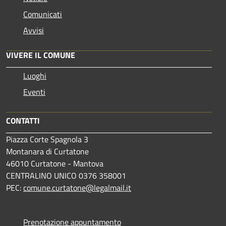
Comunicati
Avvisi
VIVERE IL COMUNE
Luoghi
Eventi
CONTATTI
Piazza Corte Spagnola 3
Montanara di Curtatone
46010 Curtatone - Mantova
CENTRALINO UNICO 0376 358001
PEC:
comune.curtatone@legalmail.it
Prenotazione appuntamento