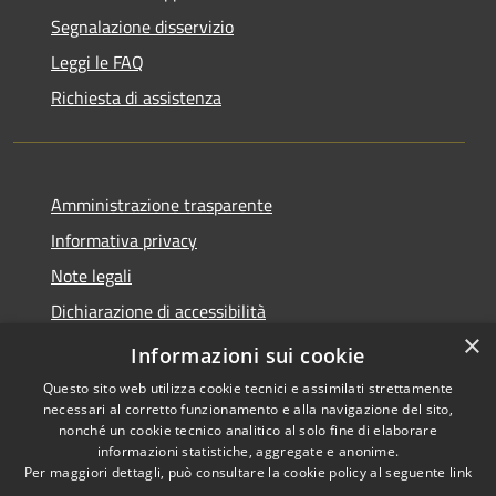
Segnalazione disservizio
Leggi le FAQ
Richiesta di assistenza
Amministrazione trasparente
Informativa privacy
Note legali
Dichiarazione di accessibilità
×
Meccanismo di Feedback
Informazioni sui cookie
Questo sito web utilizza cookie tecnici e assimilati strettamente
necessari al corretto funzionamento e alla navigazione del sito,
nonché un cookie tecnico analitico al solo fine di elaborare
informazioni statistiche, aggregate e anonime.
RSS
Copyright © 2026 • Comune di
Per maggiori dettagli, può consultare la cookie policy al seguente
link
Accessibilità
Curtatone • Powered by