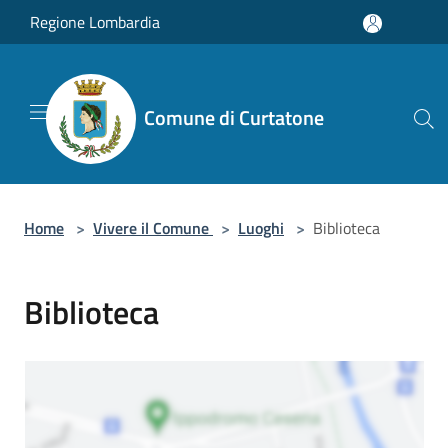
Salta al contenuto principale
Regione Lombardia
Comune di Curtatone
Home
>
Vivere il Comune
>
Luoghi
>
Biblioteca
Biblioteca