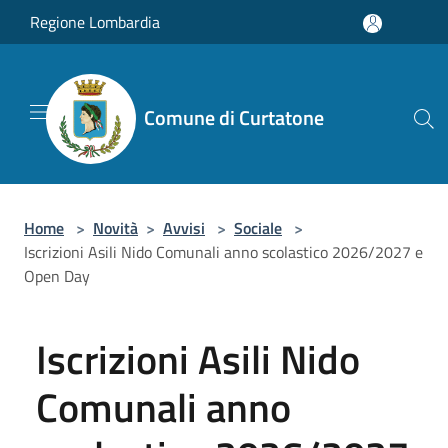
Salta al contenuto principale
Regione Lombardia
Comune di Curtatone
Home
>
Novità
>
Avvisi
>
Sociale
>
Iscrizioni Asili Nido Comunali anno scolastico 2026/2027 e
Open Day
Iscrizioni Asili Nido
Comunali anno