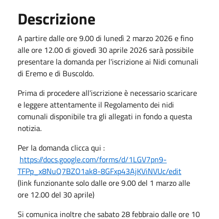
Descrizione
A partire dalle ore 9.00 di lunedì 2 marzo 2026 e fino
alle ore 12.00 di giovedì 30 aprile 2026 sarà possibile
presentare la domanda per l'iscrizione ai Nidi comunali
di Eremo e di Buscoldo.
Prima di procedere all'iscrizione è necessario scaricare
e leggere attentamente il Regolamento dei nidi
comunali disponibile tra gli allegati in fondo a questa
notizia.
Per la domanda clicca qui :
https://docs.google.com/forms/d/1LGV7pn9-
TFPp_x8NuQ7BZO1ak8-8GFxp43AjKViNVUc/edit
(link funzionante solo dalle ore 9.00 del 1 marzo alle
ore 12.00 del 30 aprile)
Si comunica inoltre che sabato 28 febbraio dalle ore 10