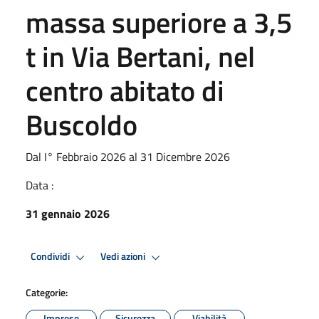
massa superiore a 3,5
t in Via Bertani, nel
centro abitato di
Buscoldo
Dal I° Febbraio 2026 al 31 Dicembre 2026
Data :
31 gennaio 2026
Condividi
Vedi azioni
Categorie:
Imprese
Sicurezza
Viabilità