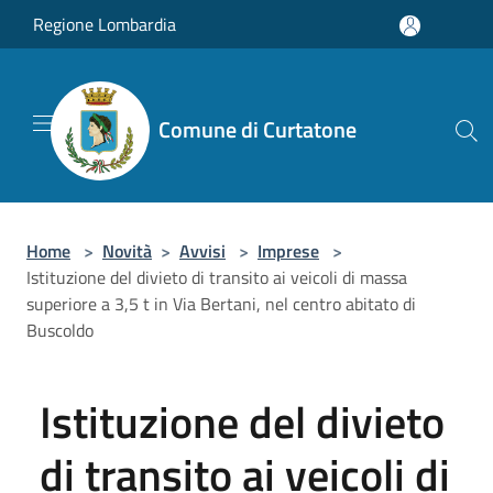
Salta al contenuto principale
Regione Lombardia
Comune di Curtatone
Home
>
Novità
>
Avvisi
>
Imprese
>
Istituzione del divieto di transito ai veicoli di massa
superiore a 3,5 t in Via Bertani, nel centro abitato di
Buscoldo
Istituzione del divieto
di transito ai veicoli di