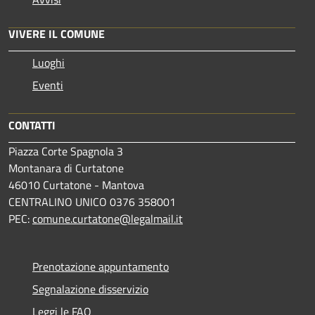
VIVERE IL COMUNE
Luoghi
Eventi
CONTATTI
Piazza Corte Spagnola 3
Montanara di Curtatone
46010 Curtatone - Mantova
CENTRALINO UNICO 0376 358001
PEC:
comune.curtatone@legalmail.it
Prenotazione appuntamento
Segnalazione disservizio
Leggi le FAQ