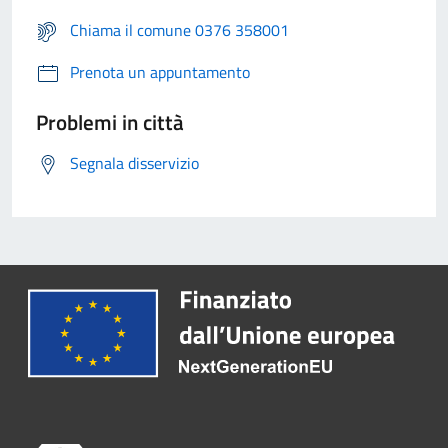
Chiama il comune 0376 358001
Prenota un appuntamento
Problemi in città
Segnala disservizio