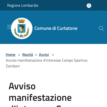
Salta al contenuto principale
Regione Lombardia
Comune di Curtatone
Home
>
Novità
>
Avvisi
>
Avviso manifestazione d'interesse Campo Sportivo
Zaniboni
Avviso
manifestazione