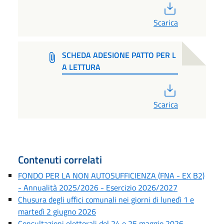
PDF
Scarica
SCHEDA ADESIONE PATTO PER L
A LETTURA
PDF
Scarica
Contenuti correlati
FONDO PER LA NON AUTOSUFFICIENZA (FNA - EX B2)
- Annualità 2025/2026 - Esercizio 2026/2027
Chusura degli uffici comunali nei giorni di lunedì 1 e
martedì 2 giugno 2026
Consultazioni elettorali del 24 e 25 maggio 2026