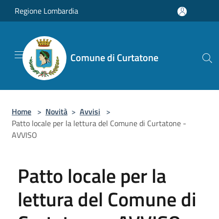
Salta al contenuto principale
Regione Lombardia
Comune di Curtatone
Home
>
Novità
>
Avvisi
>
Patto locale per la lettura del Comune di Curtatone -
AVVISO
Patto locale per la
lettura del Comune di