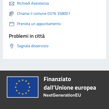
Richiedi Assistenza
Chiama il comune 0376 358001
Prenota un appuntamento
Problemi in città
Segnala disservizio