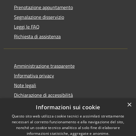
Prenotazione appuntamento
Segnalazione disservizio
Leggi le FAQ
Richiesta di assistenza
Amministrazione trasparente
Informativa privacy
Note legali
Dichiarazione di accessibilità
×
Meccanismo di Feedback
Informazioni sui cookie
Questo sito web utilizza cookie tecnici e assimilati strettamente
necessari al corretto funzionamento e alla navigazione del sito,
nonché un cookie tecnico analitico al solo fine di elaborare
informazioni statistiche, aggregate e anonime.
RSS
Copyright © 2026 • Comune di