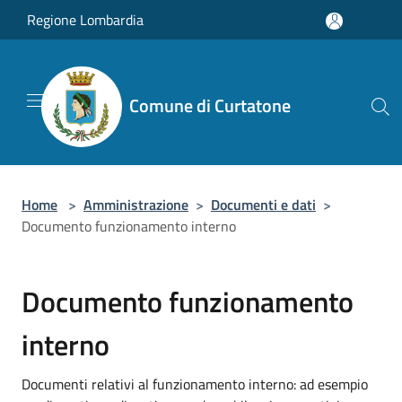
Salta al contenuto principale
Regione Lombardia
Comune di Curtatone
Home
>
Amministrazione
>
Documenti e dati
>
Documento funzionamento interno
Documento funzionamento
interno
Documenti relativi al funzionamento interno: ad esempio