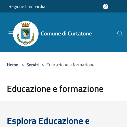
Salta al contenuto principale
Regione Lombardia
Comune di Curtatone
Home
>
Servizi
>
Educazione e formazione
Educazione e formazione
Esplora Educazione e