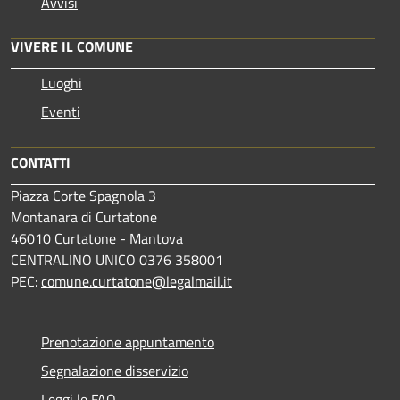
Avvisi
VIVERE IL COMUNE
Luoghi
Eventi
CONTATTI
Piazza Corte Spagnola 3
Montanara di Curtatone
46010 Curtatone - Mantova
CENTRALINO UNICO 0376 358001
PEC:
comune.curtatone@legalmail.it
Prenotazione appuntamento
Segnalazione disservizio
Leggi le FAQ