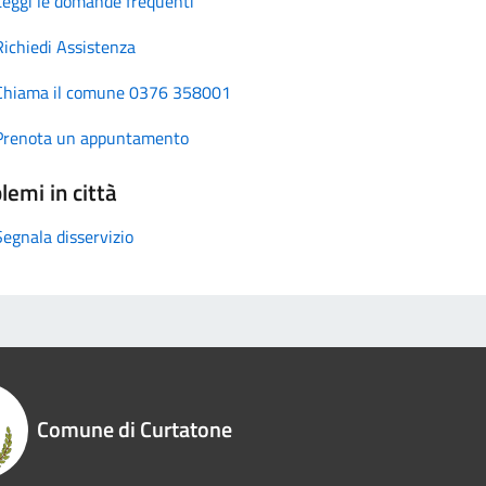
Leggi le domande frequenti
Richiedi Assistenza
Chiama il comune 0376 358001
Prenota un appuntamento
lemi in città
Segnala disservizio
Comune di Curtatone