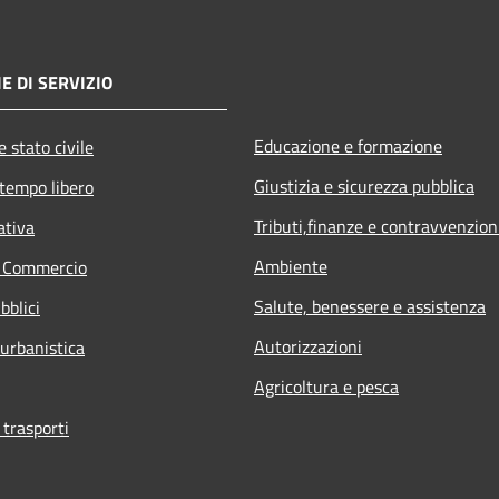
E DI SERVIZIO
Educazione e formazione
 stato civile
Giustizia e sicurezza pubblica
 tempo libero
Tributi,finanze e contravvenzion
ativa
Ambiente
e Commercio
Salute, benessere e assistenza
bblici
Autorizzazioni
 urbanistica
Agricoltura e pesca
 trasporti