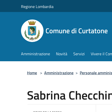
Salta al contenuto principale
Regione Lombardia
Comune di Curtatone
Amministrazione
Novità
Servizi
Vivere il C
Home
>
Amministrazione
>
Personale amminis
Sabrina Checchi