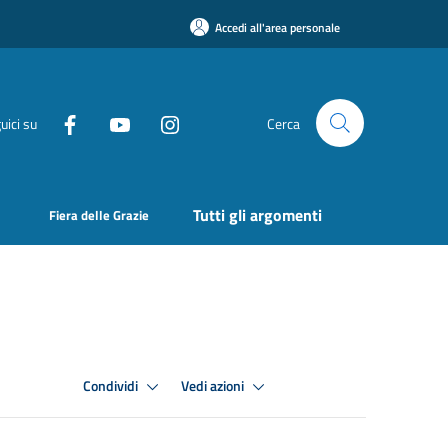
Accedi all'area personale
uici su
Cerca
Tutti gli argomenti
Fiera delle Grazie
Condividi
Vedi azioni