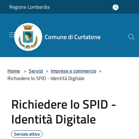
Salta al contenuto principale
Regione Lombardia
Comune di Curtatone
Home
>
Servizi
>
Imprese e commercio
>
Richiedere lo SPID - Identità Digitale
Richiedere lo SPID -
Identità Digitale
Servizio attivo