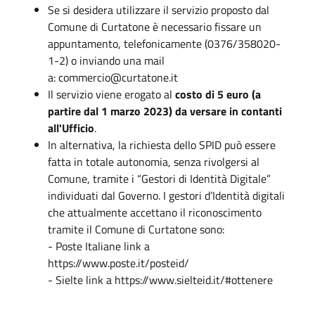
Se si desidera utilizzare il servizio proposto dal
Comune di Curtatone è necessario fissare un
appuntamento, telefonicamente (0376/358020-
1-2) o inviando una mail
a: commercio@curtatone.it
Il servizio viene erogato al
costo di 5 euro (a
partire dal 1 marzo 2023) da versare in contanti
all'Ufficio
.
In alternativa, la richiesta dello SPID può essere
fatta in totale autonomia, senza rivolgersi al
Comune, tramite i “Gestori di Identità Digitale”
individuati dal Governo. I gestori d’Identità digitali
che attualmente accettano il riconoscimento
tramite il Comune di Curtatone sono:
- Poste Italiane link a
https://www.poste.it/posteid/
- Sielte link a https://www.sielteid.it/#ottenere