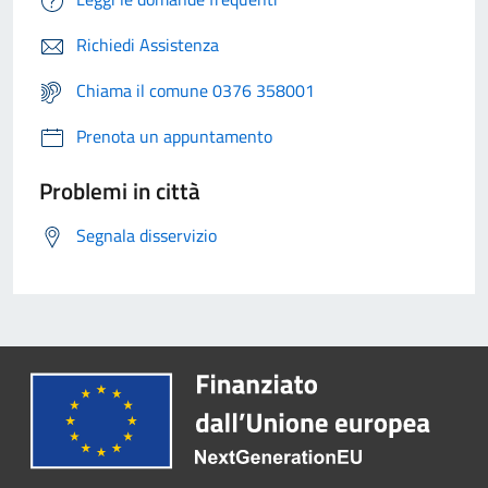
Richiedi Assistenza
Chiama il comune 0376 358001
Prenota un appuntamento
Problemi in città
Segnala disservizio