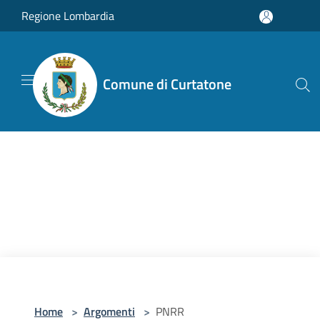
Salta al contenuto principale
Regione Lombardia
Comune di Curtatone
Home
>
Argomenti
>
PNRR