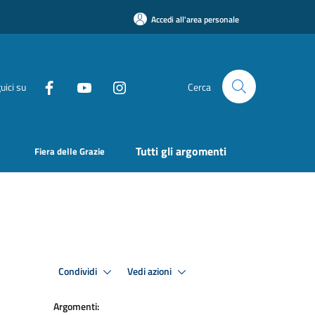
Accedi all'area personale
uici su
Cerca
Tutti gli argomenti
Fiera delle Grazie
Condividi
Vedi azioni
Argomenti: