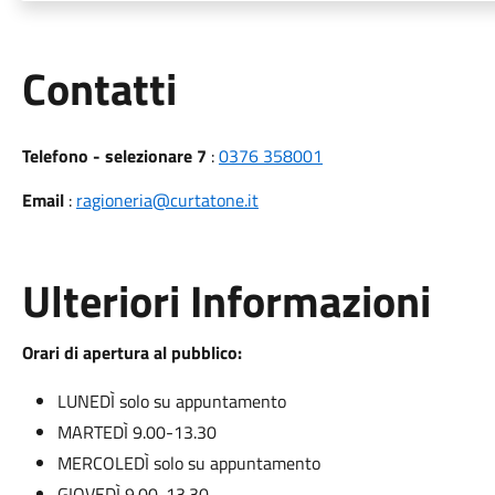
Utili
Contatti
Telefono - selezionare 7
:
0376 358001
Email
:
ragioneria@curtatone.it
Ulteriori Informazioni
Orari di apertura al pubblico:
LUNEDÌ solo su appuntamento
MARTEDÌ 9.00-13.30
MERCOLEDÌ solo su appuntamento
GIOVEDÌ 9.00-13.30