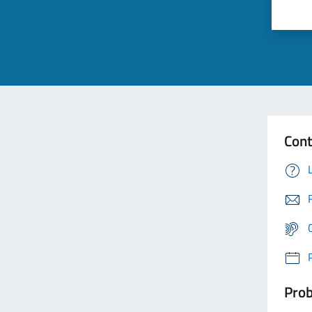
Cont
Prob