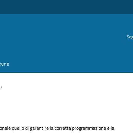
Seg
omune
a
ionale quello di garantire la corretta programmazione e la