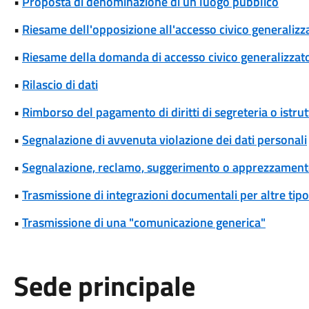
•
Proposta di denominazione di un luogo pubblico
•
Riesame dell'opposizione all'accesso civico generalizza
•
Riesame della domanda di accesso civico generalizzat
•
Rilascio di dati
•
Rimborso del pagamento di diritti di segreteria o istrut
•
Segnalazione di avvenuta violazione dei dati personali
•
Segnalazione, reclamo, suggerimento o apprezzamen
•
Trasmissione di integrazioni documentali per altre tipo
•
Trasmissione di una "comunicazione generica"
Sede principale