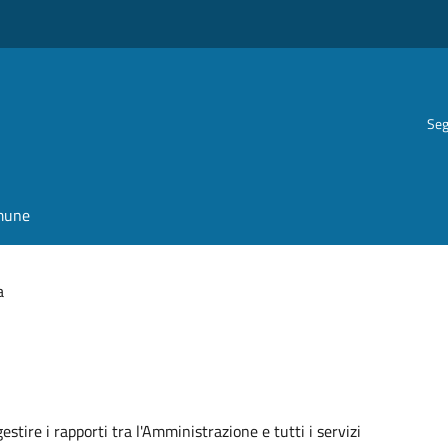
Seg
omune
a
estire i rapporti tra l'Amministrazione e tutti i servizi