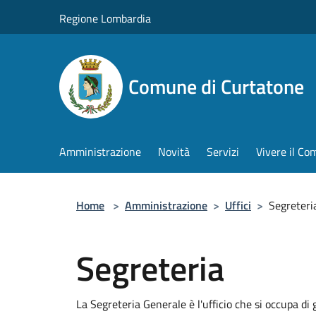
Salta al contenuto principale
Regione Lombardia
Comune di Curtatone
Amministrazione
Novità
Servizi
Vivere il C
Home
>
Amministrazione
>
Uffici
>
Segreteri
Segreteria
La Segreteria Generale è l'ufficio che si occupa di g