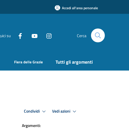
Accedi all'area personale
uici su
Cerca
Tutti gli argomenti
Fiera delle Grazie
Condividi
Vedi azioni
Argomenti: