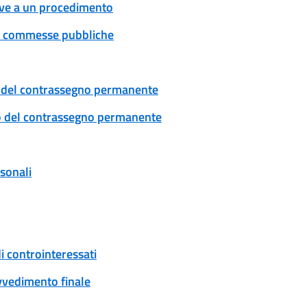
tive a un procedimento
 e commesse pubbliche
cio del contrassegno permanente
ovo del contrassegno permanente
rsonali
i controinteressati
ovvedimento finale