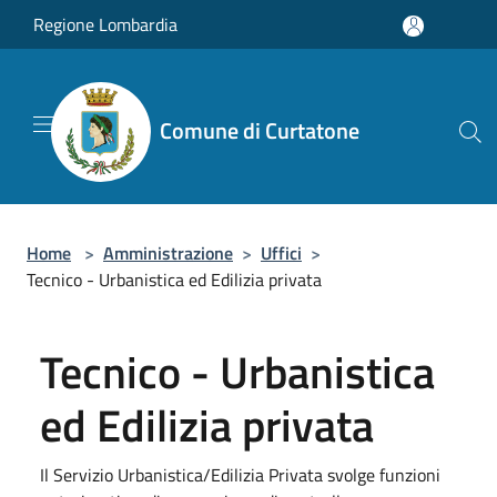
Salta al contenuto principale
Regione Lombardia
Comune di Curtatone
Home
>
Amministrazione
>
Uffici
>
Tecnico - Urbanistica ed Edilizia privata
Tecnico - Urbanistica
ed Edilizia privata
Il Servizio Urbanistica/Edilizia Privata svolge funzioni