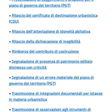
piano di governo del territorio (PGT)
•
Rilascio del certificato di destinazione urbanistica
(CDU)
•
Rilascio dell'attestazione di idoneità abitativa
•
Rilascio della dichiarazione di inagibilità
•
Rimborso del contributo di costruzione
•
Segnalazione di presenza di patrimonio edilizio
dismesso con criticità
•
Segnalazione di un errore materiale del piano di
governo del territorio (PGT)
•
Trasmissione di integrazioni documentali per istanze
in materia urbanistica
•
Trasmissione di osservazioni agli strumenti di