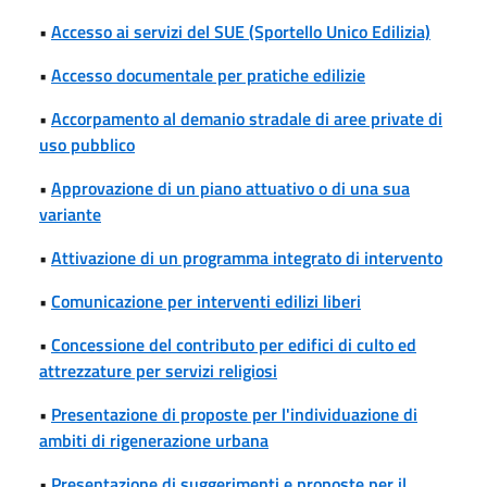
•
Accesso ai servizi del SUE (Sportello Unico Edilizia)
•
Accesso documentale per pratiche edilizie
•
Accorpamento al demanio stradale di aree private di
uso pubblico
•
Approvazione di un piano attuativo o di una sua
variante
•
Attivazione di un programma integrato di intervento
•
Comunicazione per interventi edilizi liberi
•
Concessione del contributo per edifici di culto ed
attrezzature per servizi religiosi
•
Presentazione di proposte per l'individuazione di
ambiti di rigenerazione urbana
•
Presentazione di suggerimenti e proposte per il