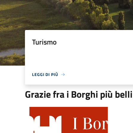
Turismo
LEGGI DI PIÙ
Grazie fra i Borghi più belli
Grazie fra i Borghi più belli d'Italia