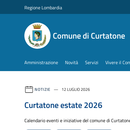
Salta al contenuto principale
Regione Lombardia
Comune di Curtatone
Amministrazione
Novità
Servizi
Vivere il C
NOTIZIE
12 LUGLIO 2026
Curtatone estate 2026
Calendario eventi e iniziative del comune di Curtaton