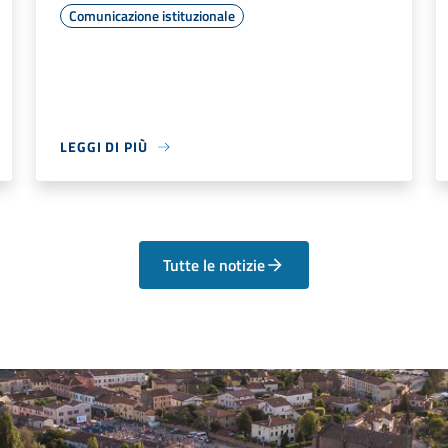
Comunicazione istituzionale
LEGGI DI PIÙ
Tutte le notizie