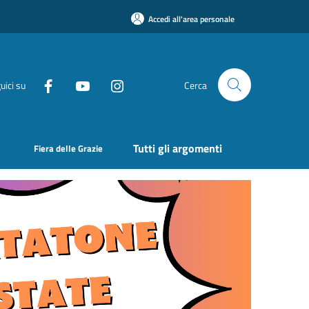
Accedi all'area personale
uici su
Cerca
Tutti gli argomenti
Fiera delle Grazie