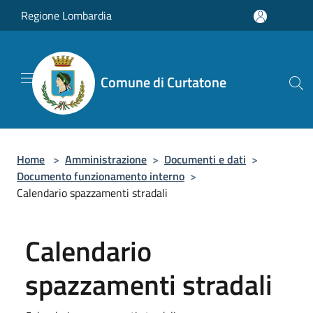
Salta al contenuto principale
Regione Lombardia
Comune di Curtatone
Home
>
Amministrazione
>
Documenti e dati
>
Documento funzionamento interno
>
Calendario spazzamenti stradali
Calendario
spazzamenti stradali