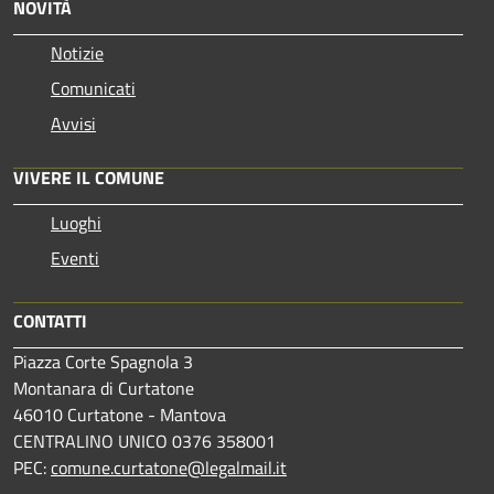
NOVITÀ
Notizie
Comunicati
Avvisi
VIVERE IL COMUNE
Luoghi
Eventi
CONTATTI
Piazza Corte Spagnola 3
Montanara di Curtatone
46010 Curtatone - Mantova
CENTRALINO UNICO 0376 358001
PEC:
comune.curtatone@legalmail.it