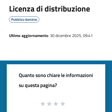
Licenza di distribuzione
Pubblico dominio
Ultimo aggiornamento
: 30 dicembre 2025, 09:41
Quanto sono chiare le informazioni
su questa pagina?