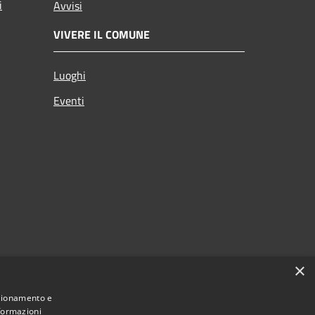
i
Avvisi
VIVERE IL COMUNE
Luoghi
Eventi
×
nzionamento e
nformazioni