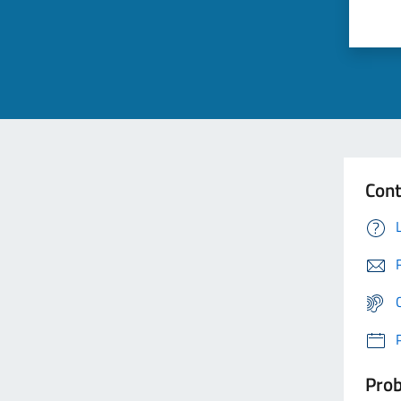
Cont
Prob