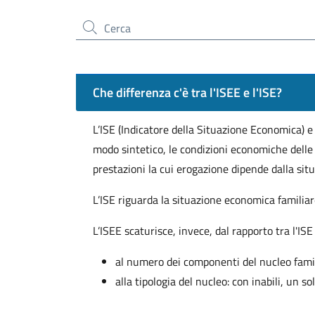
Cerca nel sito
Che differenza c'è tra l'ISEE e l'ISE?
L’ISE (Indicatore della Situazione Economica) 
modo sintetico, le condizioni economiche delle f
prestazioni la cui erogazione dipende dalla sit
L’ISE riguarda la situazione economica familia
L’ISEE scaturisce, invece, dal rapporto tra l'IS
al numero dei componenti del nucleo fami
alla tipologia del nucleo: con inabili, un so