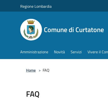
Salta al contenuto principale
Regione Lombardia
Comune di Curtatone
Amministrazione
Novità
Servizi
Vivere il C
Home
>
FAQ
FAQ