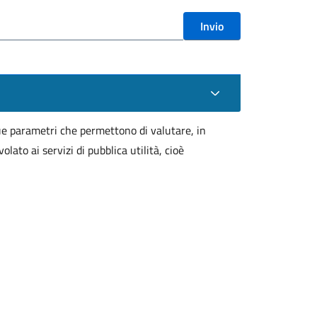
Invio
due parametri che permettono di valutare, in
ato ai servizi di pubblica utilità, cioè