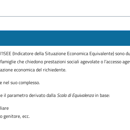
e l’ISEE (Indicatore della Situazione Economica Equivalente) sono 
amiglie che chiedono prestazioni sociali agevolate o l’accesso agevol
uazione economica del richiedente.
re nel suo complesso.
E e il parametro derivato dalla
Scala di Equivalenza
in base:
liare
lo genitore, ecc.