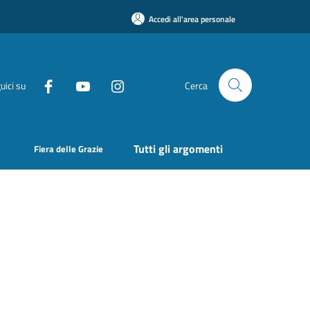
Accedi all'area personale
uici su
Cerca
Tutti gli argomenti
Fiera delle Grazie