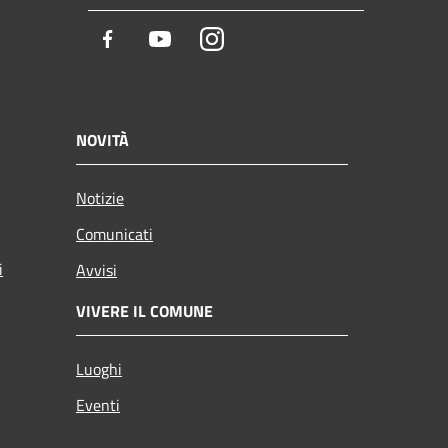
Facebook
Youtube
Instagram
NOVITÀ
Notizie
Comunicati
i
Avvisi
VIVERE IL COMUNE
Luoghi
Eventi