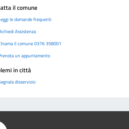
atta il comune
Leggi le domande frequenti
Richiedi Assistenza
Chiama il comune 0376 358001
Prenota un appuntamento
lemi in città
Segnala disservizio