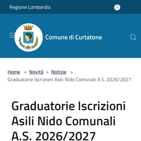
Salta al contenuto principale
Regione Lombardia
Comune di Curtatone
Home
>
Novità
>
Notizie
>
Graduatorie Iscrizioni Asili Nido Comunali A.S. 2026/2027
Graduatorie Iscrizioni
Asili Nido Comunali
A.S. 2026/2027