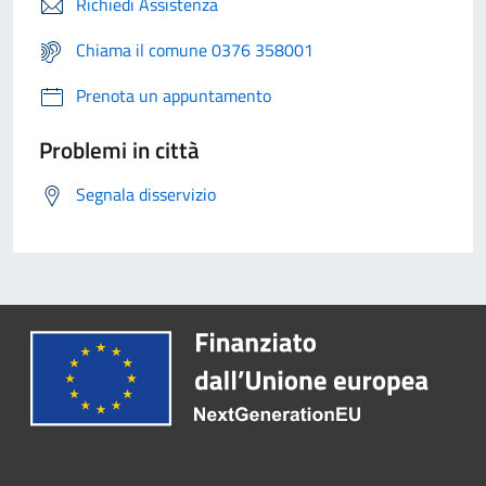
Richiedi Assistenza
Chiama il comune 0376 358001
Prenota un appuntamento
Problemi in città
Segnala disservizio