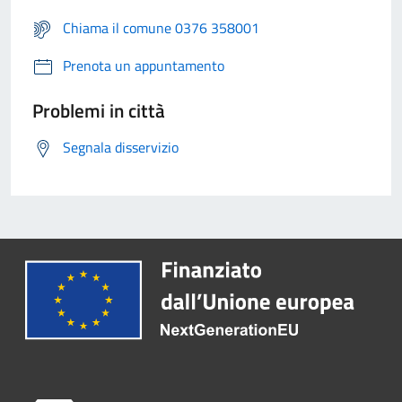
Chiama il comune 0376 358001
Prenota un appuntamento
Problemi in città
Segnala disservizio