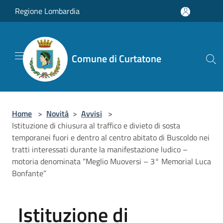
Salta al contenuto principale
Regione Lombardia
Comune di Curtatone
Home
>
Novità
>
Avvisi
>
Istituzione di chiusura al traffico e divieto di sosta
temporanei fuori e dentro al centro abitato di Buscoldo nei
tratti interessati durante la manifestazione ludico –
motoria denominata “Meglio Muoversi – 3° Memorial Luca
Bonfante”
Istituzione di