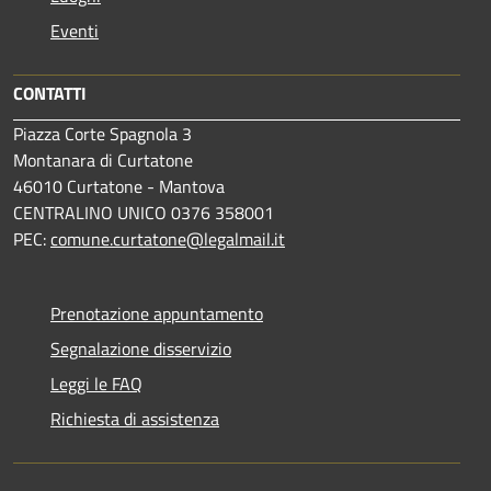
Eventi
CONTATTI
Piazza Corte Spagnola 3
Montanara di Curtatone
46010 Curtatone - Mantova
CENTRALINO UNICO 0376 358001
PEC:
comune.curtatone@legalmail.it
Prenotazione appuntamento
Segnalazione disservizio
Leggi le FAQ
Richiesta di assistenza