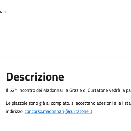
nari
Descrizione
Il 52° Incontro dei Madonnari a Grazie di Curtatone vedrà la par
Le piazzole sono già al completo; si accettano adesioni alla list
indirizzo:
concorso.madonnari@curtatone.it