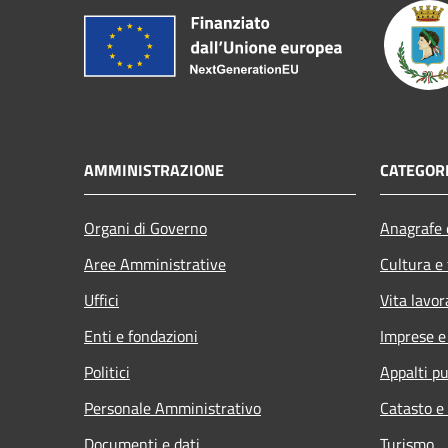
AMMINISTRAZIONE
CATEGORI
Organi di Governo
Anagrafe e
Aree Amministrative
Cultura e
Uffici
Vita lavor
Enti e fondazioni
Imprese 
Politici
Appalti pu
Personale Amministrativo
Catasto e
Documenti e dati
Turismo