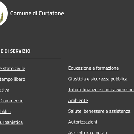
Comune di Curtatone
E DI SERVIZIO
Educazione e formazione
 stato civile
Giustizia e sicurezza pubblica
 tempo libero
Tributi,finanze e contravvenzion
ativa
Ambiente
e Commercio
Salute, benessere e assistenza
bblici
Autorizzazioni
 urbanistica
Agricoltura e pesca