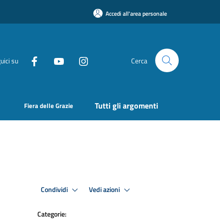
Accedi all'area personale
uici su
Cerca
Tutti gli argomenti
Fiera delle Grazie
Condividi
Vedi azioni
Categorie: