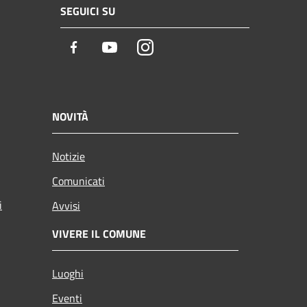
SEGUICI SU
Facebook
Youtube
Instagram
NOVITÀ
Notizie
Comunicati
i
Avvisi
VIVERE IL COMUNE
Luoghi
Eventi