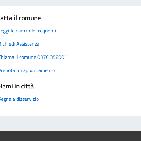
atta il comune
Leggi le domande frequenti
Richiedi Assistenza
Chiama il comune 0376 358001
Prenota un appuntamento
lemi in città
Segnala disservizio