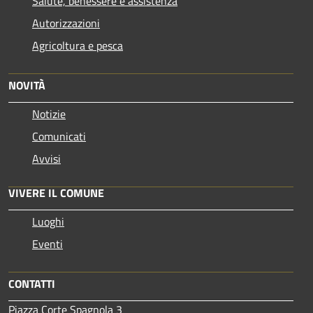
Salute, benessere e assistenza
Autorizzazioni
Agricoltura e pesca
NOVITÀ
Notizie
Comunicati
Avvisi
VIVERE IL COMUNE
Luoghi
Eventi
CONTATTI
Piazza Corte Spagnola 3