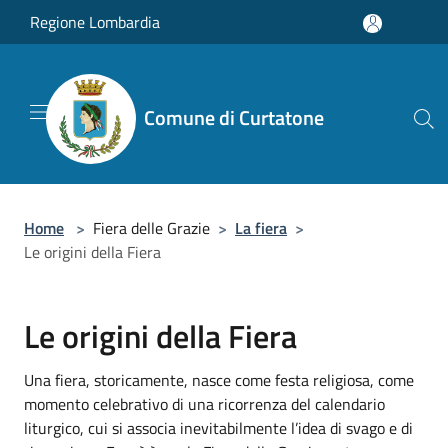
Salta al contenuto principale
Regione Lombardia
Comune di Curtatone
Home
>
Fiera delle Grazie
>
La fiera
>
Le origini della Fiera
Le origini della Fiera
Una fiera, storicamente, nasce come festa religiosa, come
momento celebrativo di una ricorrenza del calendario
liturgico, cui si associa inevitabilmente l’idea di svago e di