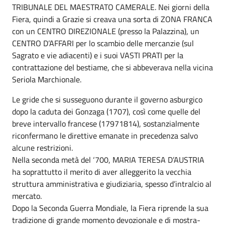
TRIBUNALE DEL MAESTRATO CAMERALE. Nei giorni della
Fiera, quindi a Grazie si creava una sorta di ZONA FRANCA
con un CENTRO DIREZIONALE (presso la Palazzina), un
CENTRO D’AFFARI per lo scambio delle mercanzie (sul
Sagrato e vie adiacenti) e i suoi VASTI PRATI per la
contrattazione del bestiame, che si abbeverava nella vicina
Seriola Marchionale.
Le gride che si susseguono durante il governo asburgico
dopo la caduta dei Gonzaga (1707), così come quelle del
breve intervallo francese (17971814), sostanzialmente
riconfermano le direttive emanate in precedenza salvo
alcune restrizioni.
Nella seconda metà del ‘700, MARIA TERESA D’AUSTRIA
ha soprattutto il merito di aver alleggerito la vecchia
struttura amministrativa e giudiziaria, spesso d’intralcio al
mercato.
Dopo la Seconda Guerra Mondiale, la Fiera riprende la sua
tradizione di grande momento devozionale e di mostra-