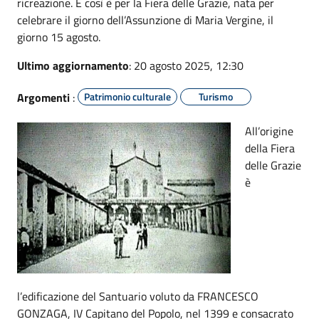
ricreazione. E così è per la Fiera delle Grazie, nata per
celebrare il giorno dell’Assunzione di Maria Vergine, il
giorno 15 agosto.
Ultimo aggiornamento
: 20 agosto 2025, 12:30
Argomenti
:
Patrimonio culturale
Turismo
All’origine
della Fiera
delle Grazie
è
l’edificazione del Santuario voluto da FRANCESCO
GONZAGA, IV Capitano del Popolo, nel 1399 e consacrato