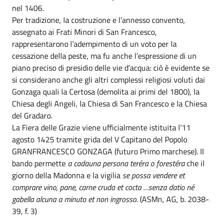
nel 1406.
Per tradizione, la costruzione e l’annesso convento,
assegnato ai Frati Minori di San Francesco,
rappresentarono l’adempimento di un voto per la
cessazione della peste, ma fu anche l’espressione di un
piano preciso di presidio delle vie d’acqua: ciò è evidente se
si considerano anche gli altri complessi religiosi voluti dai
Gonzaga quali la Certosa (demolita ai primi del 1800), la
Chiesa degli Angeli, la Chiesa di San Francesco e la Chiesa
del Gradaro.
La Fiera delle Grazie viene ufficialmente istituita l’11
agosto 1425 tramite grida del V Capitano del Popolo
GRANFRANCESCO GONZAGA (futuro Primo marchese). Il
bando permette
a cadauna persona teréra o forestéra
che il
giorno della Madonna e la vigilia
se possa vendere et
comprare vino, pane, carne cruda et cocta …senza datio né
gabella alcuna a minuto et non ingrosso
. (ASMn, AG, b. 2038-
39, f. 3)