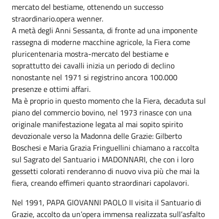
mercato del bestiame, ottenendo un successo
straordinario.opera wenner.
A metà degli Anni Sessanta, di fronte ad una imponente
rassegna di moderne macchine agricole, la Fiera come
pluricentenaria mostra-mercato del bestiame e
soprattutto dei cavalli inizia un periodo di declino
nonostante nel 1971 si registrino ancora 100.000
presenze e ottimi affari.
Ma è proprio in questo momento che la Fiera, decaduta sul
piano del commercio bovino, nel 1973 rinasce con una
originale manifestazione legata al mai sopito spirito
devozionale verso la Madonna delle Grazie: Gilberto
Boschesi e Maria Grazia Fringuellini chiamano a raccolta
sul Sagrato del Santuario i MADONNARI, che con i loro
gessetti colorati renderanno di nuovo viva più che mai la
fiera, creando effimeri quanto straordinari capolavori.
Nel 1991, PAPA GIOVANNI PAOLO II visita il Santuario di
Grazie, accolto da un’opera immensa realizzata sull’asfalto