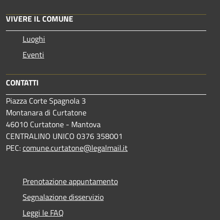
VIVERE IL COMUNE
Luoghi
Eventi
CONTATTI
Piazza Corte Spagnola 3
Montanara di Curtatone
46010 Curtatone - Mantova
CENTRALINO UNICO 0376 358001
PEC:
comune.curtatone@legalmail.it
Prenotazione appuntamento
Segnalazione disservizio
Leggi le FAQ