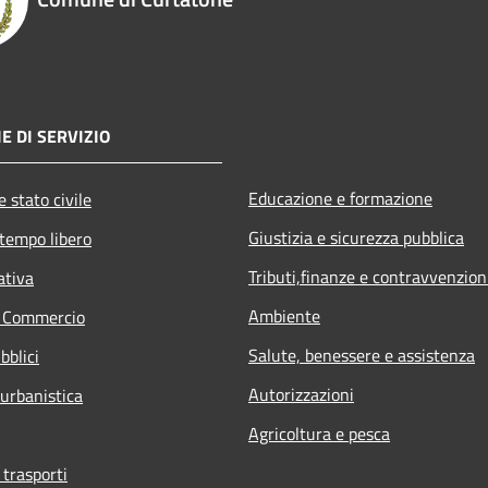
E DI SERVIZIO
Educazione e formazione
 stato civile
Giustizia e sicurezza pubblica
 tempo libero
Tributi,finanze e contravvenzion
ativa
Ambiente
e Commercio
Salute, benessere e assistenza
bblici
Autorizzazioni
 urbanistica
Agricoltura e pesca
 trasporti