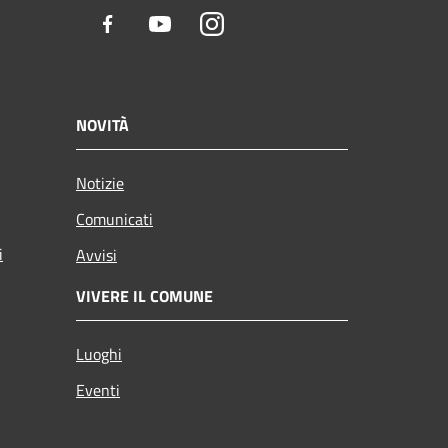
Facebook
Youtube
Instagram
NOVITÀ
Notizie
Comunicati
i
Avvisi
VIVERE IL COMUNE
Luoghi
Eventi