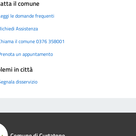
atta il comune
Leggi le domande frequenti
Richiedi Assistenza
Chiama il comune 0376 358001
Prenota un appuntamento
lemi in città
Segnala disservizio
Comune di Curtatone