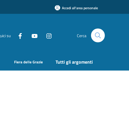
Accedi all'area personale
uici su
Cerca
Tutti gli argomenti
Fiera delle Grazie