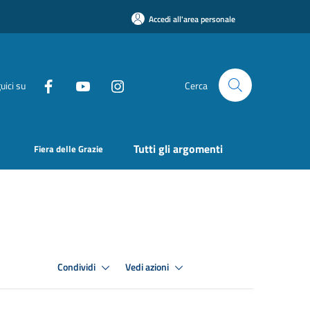
Accedi all'area personale
uici su
Cerca
Tutti gli argomenti
Fiera delle Grazie
Condividi
Vedi azioni