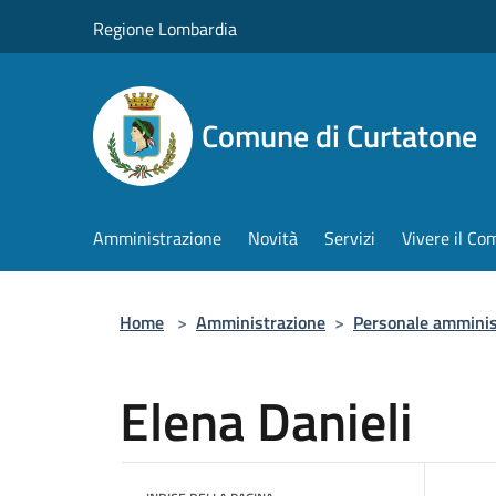
Salta al contenuto principale
Regione Lombardia
Comune di Curtatone
Amministrazione
Novità
Servizi
Vivere il C
Home
>
Amministrazione
>
Personale amminis
Elena Danieli