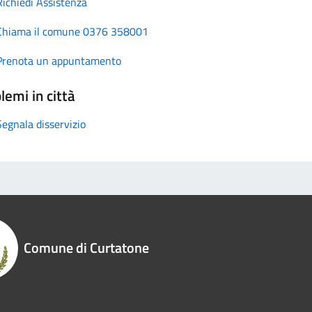
Richiedi Assistenza
Chiama il comune 0376 358001
Prenota un appuntamento
lemi in città
Segnala disservizio
Comune di Curtatone