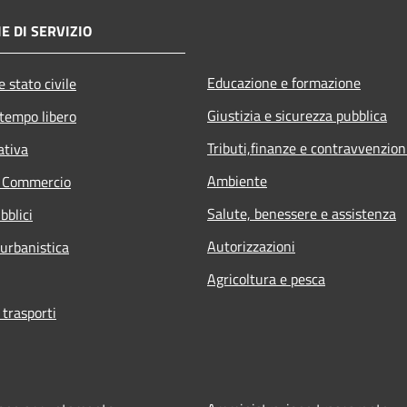
E DI SERVIZIO
Educazione e formazione
 stato civile
Giustizia e sicurezza pubblica
 tempo libero
Tributi,finanze e contravvenzion
ativa
Ambiente
e Commercio
Salute, benessere e assistenza
bblici
Autorizzazioni
 urbanistica
Agricoltura e pesca
 trasporti