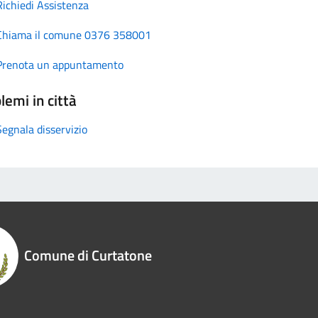
Richiedi Assistenza
Chiama il comune 0376 358001
Prenota un appuntamento
lemi in città
Segnala disservizio
Comune di Curtatone