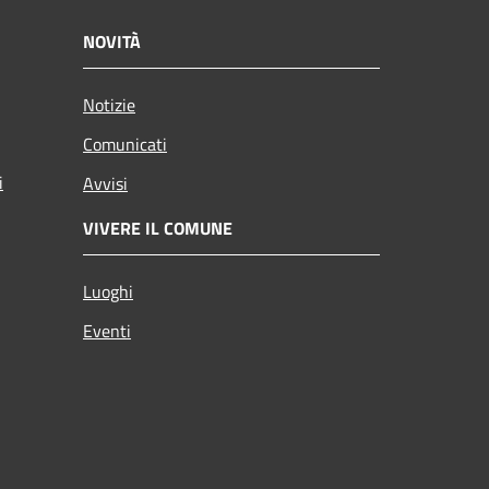
NOVITÀ
Notizie
Comunicati
i
Avvisi
VIVERE IL COMUNE
Luoghi
Eventi