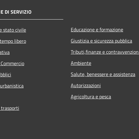
E DI SERVIZIO
Educazione e formazione
 stato civile
Giustizia e sicurezza pubblica
 tempo libero
Tributi,finanze e contravvenzion
ativa
Ambiente
e Commercio
Salute, benessere e assistenza
bblici
Autorizzazioni
 urbanistica
Agricoltura e pesca
 trasporti