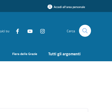
Accedi all'area personale
uici su
Cerca
Tutti gli argomenti
Fiera delle Grazie