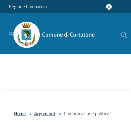
Salta al contenuto principale
Regione Lombardia
Comune di Curtatone
Home
>
Argomenti
>
Comunicazione politica