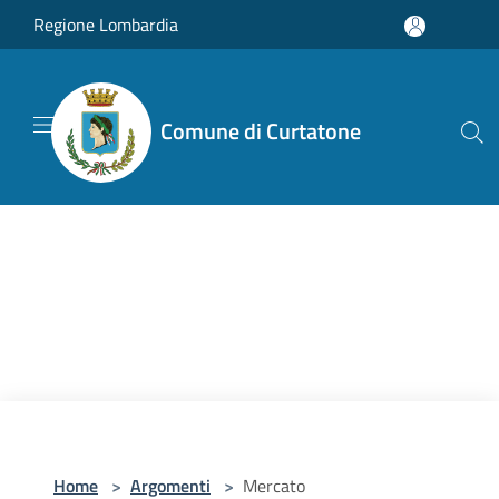
Salta al contenuto principale
Regione Lombardia
Comune di Curtatone
Home
>
Argomenti
>
Mercato