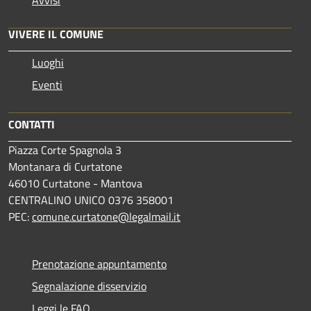
VIVERE IL COMUNE
Luoghi
Eventi
CONTATTI
Piazza Corte Spagnola 3
Montanara di Curtatone
46010 Curtatone - Mantova
CENTRALINO UNICO 0376 358001
PEC:
comune.curtatone@legalmail.it
Prenotazione appuntamento
Segnalazione disservizio
Leggi le FAQ