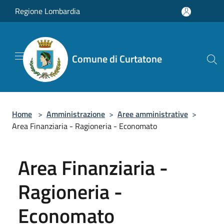
Salta al contenuto principale
Regione Lombardia
Comune di Curtatone
Home
>
Amministrazione
>
Aree amministrative
>
Area Finanziaria - Ragioneria - Economato
Area Finanziaria -
Ragioneria -
Economato