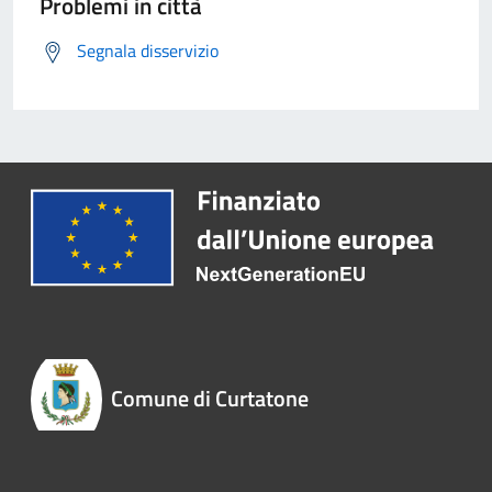
Problemi in città
Segnala disservizio
Comune di Curtatone