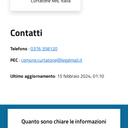
Curtatone MN, Italia
Utili
Contatti
Telefono
:
0376 358120
PEC
:
comune.curtatone@legalmail.it
Ultimo aggiornamento
: 15 febbraio 2024, 01:10
Quanto sono chiare le informazioni