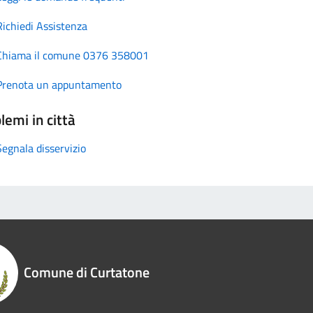
Richiedi Assistenza
Chiama il comune 0376 358001
Prenota un appuntamento
lemi in città
Segnala disservizio
Comune di Curtatone