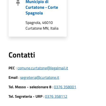
Municipio di
Curtatone - Corte
Spagnola
Spagnola, 46010
Curtatone MN, Italia
Utili
Contatti
PEC
:
comune.curtatone@legalmail.it
Email
:
segreteria@curtatone.it
Tel. Messo - selezionare 8
:
0376 358001
Tel. Segreteria - URP
:
0376 358112