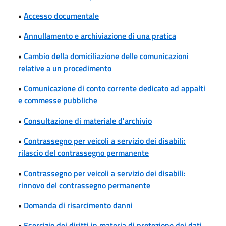
•
Accesso documentale
•
Annullamento e archiviazione di una pratica
•
Cambio della domiciliazione delle comunicazioni
relative a un procedimento
•
Comunicazione di conto corrente dedicato ad appalti
e commesse pubbliche
•
Consultazione di materiale d'archivio
•
Contrassegno per veicoli a servizio dei disabili:
rilascio del contrassegno permanente
•
Contrassegno per veicoli a servizio dei disabili:
rinnovo del contrassegno permanente
•
Domanda di risarcimento danni
•
Esercizio dei diritti in materia di protezione dei dati