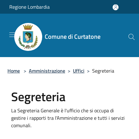
Salta al contenuto principale
Regione Lombardia
Comune di Curtatone
Home
>
Amministrazione
>
Uffici
>
Segreteria
Segreteria
La Segreteria Generale è l'ufficio che si occupa di
gestire i rapporti tra l'Amministrazione e tutti i servizi
comunali.