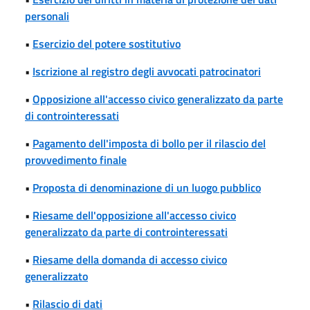
personali
•
Esercizio del potere sostitutivo
•
Iscrizione al registro degli avvocati patrocinatori
•
Opposizione all'accesso civico generalizzato da parte
di controinteressati
•
Pagamento dell'imposta di bollo per il rilascio del
provvedimento finale
•
Proposta di denominazione di un luogo pubblico
•
Riesame dell'opposizione all'accesso civico
generalizzato da parte di controinteressati
•
Riesame della domanda di accesso civico
generalizzato
•
Rilascio di dati