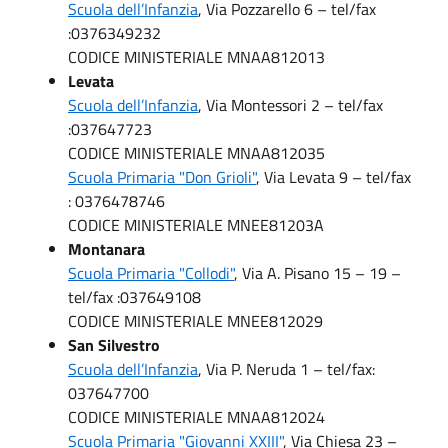
Scuola dell’Infanzia
, Via Pozzarello 6 – tel/fax
:0376349232
CODICE MINISTERIALE MNAA812013
Levata
Scuola dell’Infanzia
, Via Montessori 2 – tel/fax
:037647723
CODICE MINISTERIALE MNAA812035
Scuola Primaria "Don Grioli"
, Via Levata 9 – tel/fax
: 0376478746
CODICE MINISTERIALE MNEE81203A
Montanara
Scuola Primaria "Collodi"
, Via A. Pisano 15 – 19 –
tel/fax :037649108
CODICE MINISTERIALE MNEE812029
San Silvestro
Scuola dell’Infanzia
, Via P. Neruda 1 – tel/fax:
037647700
CODICE MINISTERIALE MNAA812024
Scuola Primaria "Giovanni XXIII"
, Via Chiesa 23 –