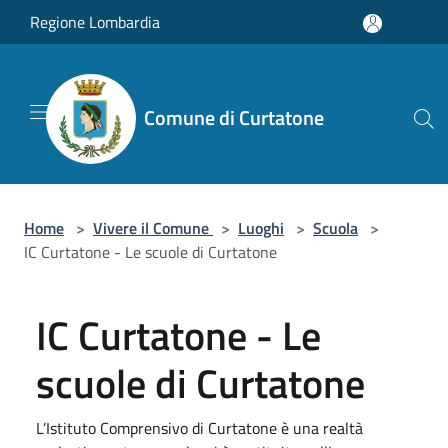
Salta al contenuto principale
Regione Lombardia
Comune di Curtatone
Home
>
Vivere il Comune
>
Luoghi
>
Scuola
>
IC Curtatone - Le scuole di Curtatone
IC Curtatone - Le
scuole di Curtatone
L’Istituto Comprensivo di Curtatone è una realtà