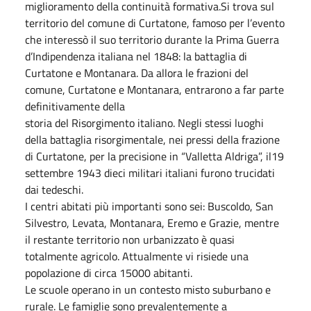
miglioramento della continuità formativa.Si trova sul
territorio del comune di Curtatone, famoso per l’evento
che interessò il suo territorio durante la Prima Guerra
d’Indipendenza italiana nel 1848: la battaglia di
Curtatone e Montanara. Da allora le frazioni del
comune, Curtatone e Montanara, entrarono a far parte
definitivamente della
storia del Risorgimento italiano. Negli stessi luoghi
della battaglia risorgimentale, nei pressi della frazione
di Curtatone, per la precisione in “Valletta Aldriga”, il19
settembre 1943 dieci militari italiani furono trucidati
dai tedeschi.
I centri abitati più importanti sono sei: Buscoldo, San
Silvestro, Levata, Montanara, Eremo e Grazie, mentre
il restante territorio non urbanizzato è quasi
totalmente agricolo. Attualmente vi risiede una
popolazione di circa 15000 abitanti.
Le scuole operano in un contesto misto suburbano e
rurale. Le famiglie sono prevalentemente a