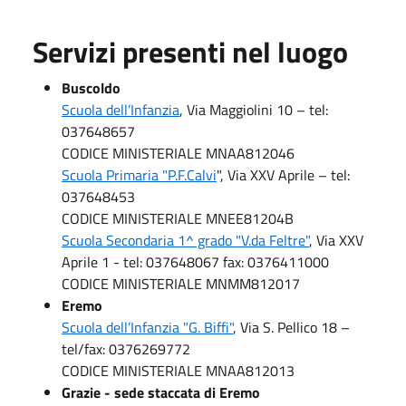
Servizi presenti nel luogo
Buscoldo
Scuola dell’Infanzia
, Via Maggiolini 10 – tel:
037648657
CODICE MINISTERIALE MNAA812046
Scuola Primaria "P.F.Calvi
", Via XXV Aprile – tel:
037648453
CODICE MINISTERIALE MNEE81204B
Scuola Secondaria 1^ grado "V.da Feltre"
, Via XXV
Aprile 1 - tel: 037648067 fax: 0376411000
CODICE MINISTERIALE MNMM812017
Eremo
Scuola dell’Infanzia "G. Biffi"
, Via S. Pellico 18 –
tel/fax: 0376269772
CODICE MINISTERIALE MNAA812013
Grazie - sede staccata di Eremo