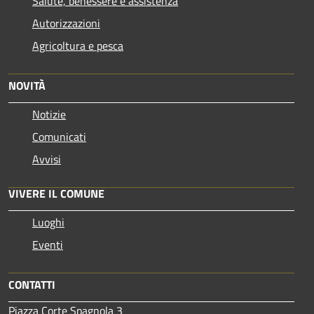
Salute, benessere e assistenza
Autorizzazioni
Agricoltura e pesca
NOVITÀ
Notizie
Comunicati
Avvisi
VIVERE IL COMUNE
Luoghi
Eventi
CONTATTI
Piazza Corte Spagnola 3