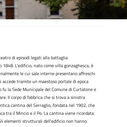
 teatro di episodi legati alla battaglia
1848. L'edificio, nato come villa gonzaghesca, è
dinalmente le cui sale interne presentano affreschi
o si accede tramite un maestoso portale di epoca
o fu la Sede Municipale del Comune di Curtatone e
e. Il corpo di fabbrica che si trova a sinistra
'antica cantina del Serraglio, fondata nel 1902, che
 tra il Mincio e il Po. La cantina viene ricordata
i elementi strutturali dell'edificio non hanno