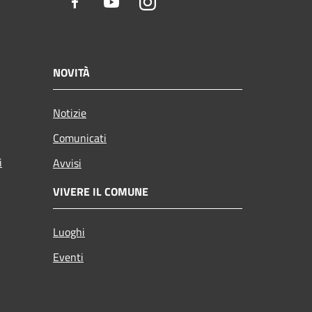
Facebook
Youtube
Instagram
NOVITÀ
Notizie
Comunicati
i
Avvisi
VIVERE IL COMUNE
Luoghi
Eventi