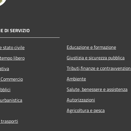
E DI SERVIZIO
Educazione e formazione
 stato civile
Giustizia e sicurezza pubblica
 tempo libero
Tributi,finanze e contravvenzion
ativa
Ambiente
e Commercio
Salute, benessere e assistenza
bblici
Autorizzazioni
 urbanistica
Agricoltura e pesca
 trasporti