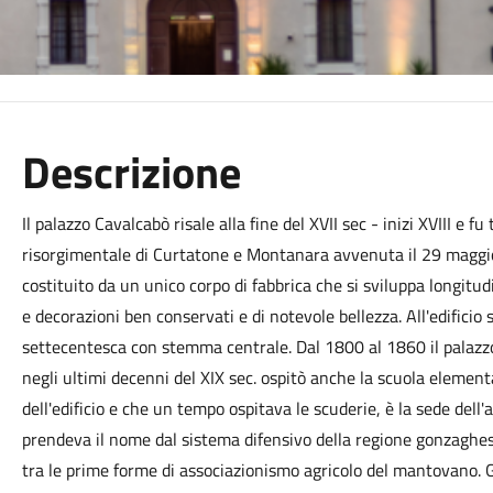
Descrizione
Il palazzo Cavalcabò risale alla fine del XVII sec - inizi XVIII e fu
risorgimentale di Curtatone e Montanara avvenuta il 29 maggio 
costituito da un unico corpo di fabbrica che si sviluppa longitu
e decorazioni ben conservati e di notevole bellezza. All'edifici
settecentesca con stemma centrale. Dal 1800 al 1860 il palazz
negli ultimi decenni del XIX sec. ospitò anche la scuola elementar
dell'edificio e che un tempo ospitava le scuderie, è la sede dell
prendeva il nome dal sistema difensivo della regione gonzaghesca
tra le prime forme di associazionismo agricolo del mantovano. Gl