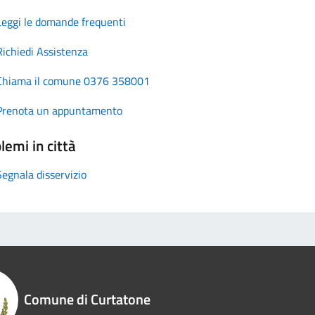
Leggi le domande frequenti
Richiedi Assistenza
Chiama il comune 0376 358001
Prenota un appuntamento
lemi in città
Segnala disservizio
Comune di Curtatone