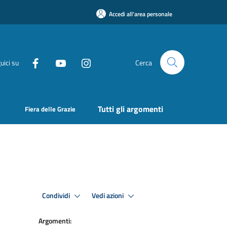
Accedi all'area personale
uici su
Cerca
Tutti gli argomenti
Fiera delle Grazie
Condividi
Vedi azioni
Argomenti: