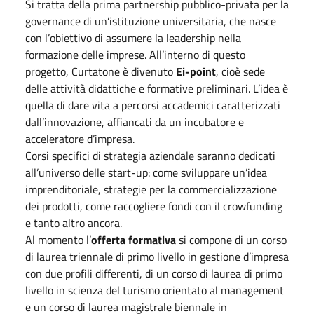
Si tratta della prima partnership pubblico-privata per la
governance di un’istituzione universitaria, che nasce
con l’obiettivo di assumere la leadership nella
formazione delle imprese. All’interno di questo
progetto, Curtatone è divenuto
Ei-point
, cioè sede
delle attività didattiche e formative preliminari. L’idea è
quella di dare vita a percorsi accademici caratterizzati
dall’innovazione, affiancati da un incubatore e
acceleratore d’impresa.
Corsi specifici di strategia aziendale saranno dedicati
all’universo delle start-up: come sviluppare un’idea
imprenditoriale, strategie per la commercializzazione
dei prodotti, come raccogliere fondi con il crowfunding
e tanto altro ancora.
Al momento l’
offerta formativa
si compone di un corso
di laurea triennale di primo livello in gestione d’impresa
con due profili differenti, di un corso di laurea di primo
livello in scienza del turismo orientato al management
e un corso di laurea magistrale biennale in