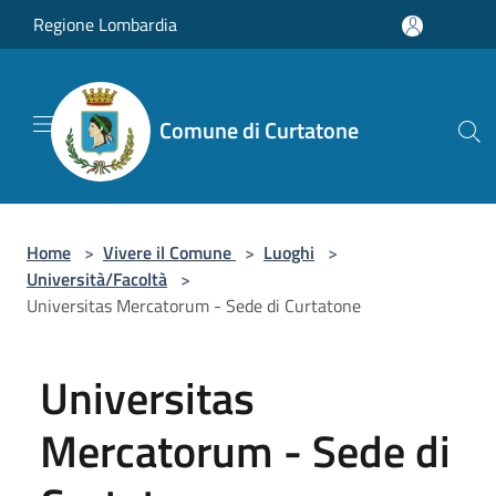
Salta al contenuto principale
Regione Lombardia
Comune di Curtatone
Home
>
Vivere il Comune
>
Luoghi
>
Università/Facoltà
>
Universitas Mercatorum - Sede di Curtatone
Universitas
Mercatorum - Sede di