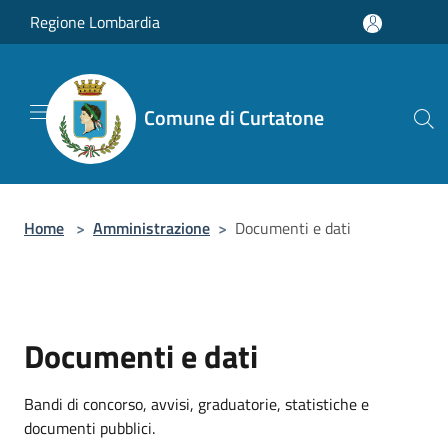
Salta al contenuto principale
Regione Lombardia
Comune di Curtatone
Home
>
Amministrazione
>
Documenti e dati
Documenti e dati
Bandi di concorso, avvisi, graduatorie, statistiche e
documenti pubblici.