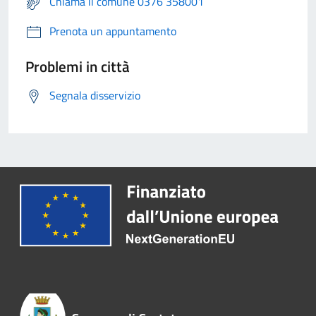
Chiama il comune 0376 358001
Prenota un appuntamento
Problemi in città
Segnala disservizio