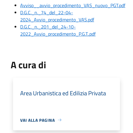
Avviso__avvio_procedimento_VAS_nuovo_PGT.pdf
D.G.C._n._74_del_22-04-
2024_Avvio_procedimento_VAS.pdf
D.G.C._n._201_del_24-10-
2022_Avvio_procedimento_P.G.T..pdf
A cura di
Area Urbanistica ed Edilizia Privata
VAI ALLA PAGINA