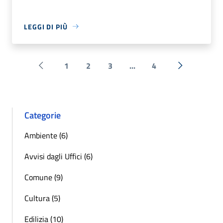
LEGGI DI PIÙ
1
2
3
...
4
Pagina precedente
Successiva 
Categorie
Ambiente (6)
Avvisi dagli Uffici (6)
Comune (9)
Cultura (5)
Edilizia (10)