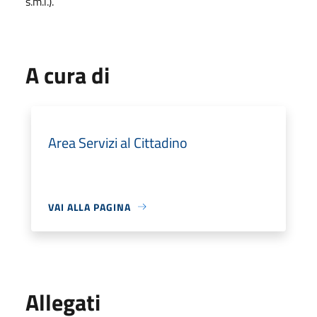
s.m.i.).
A cura di
Area Servizi al Cittadino
VAI ALLA PAGINA
Allegati