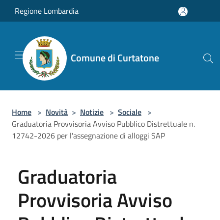
Salta al contenuto principale
Regione Lombardia
Comune di Curtatone
Home
>
Novità
>
Notizie
>
Sociale
>
Graduatoria Provvisoria Avviso Pubblico Distrettuale n.
12742-2026 per l'assegnazione di alloggi SAP
Graduatoria
Provvisoria Avviso