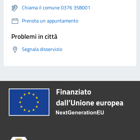
Chiama il comune 0376 358001
Prenota un appuntamento
Problemi in città
Segnala disservizio