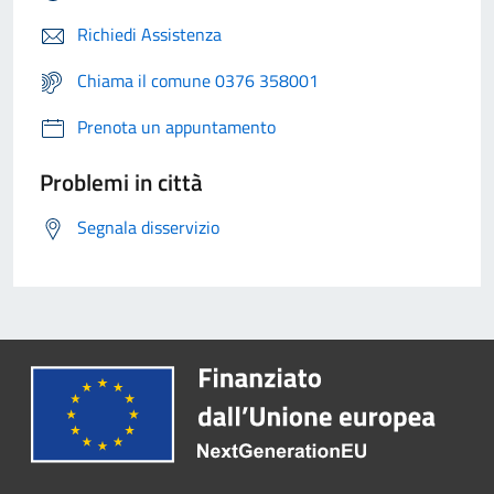
Richiedi Assistenza
Chiama il comune 0376 358001
Prenota un appuntamento
Problemi in città
Segnala disservizio