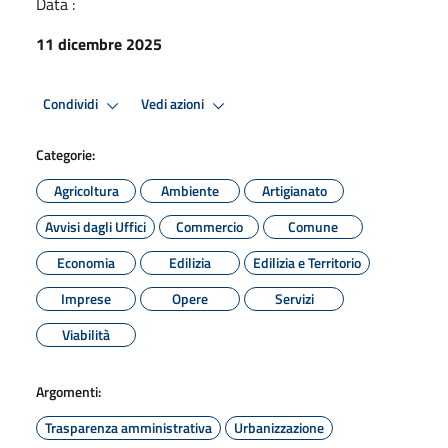
Data :
11 dicembre 2025
Condividi
Vedi azioni
Categorie:
Agricoltura
Ambiente
Artigianato
Avvisi dagli Uffici
Commercio
Comune
Economia
Edilizia
Edilizia e Territorio
Imprese
Opere
Servizi
Viabilità
Argomenti:
Trasparenza amministrativa
Urbanizzazione