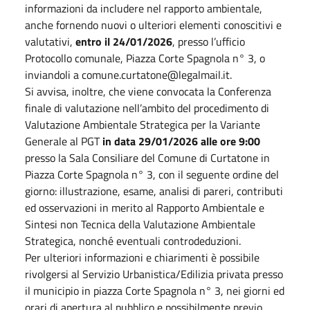
informazioni da includere nel rapporto ambientale,
anche fornendo nuovi o ulteriori elementi conoscitivi e
valutativi,
entro il 24/01/2026
, presso l’ufficio
Protocollo comunale, Piazza Corte Spagnola n° 3, o
inviandoli a comune.curtatone@legalmail.it.
Si avvisa, inoltre, che viene convocata la Conferenza
finale di valutazione nell’ambito del procedimento di
Valutazione Ambientale Strategica per la Variante
Generale al PGT
in data 29/01/2026 alle ore 9:00
presso la Sala Consiliare del Comune di Curtatone in
Piazza Corte Spagnola n° 3, con il seguente ordine del
giorno: illustrazione, esame, analisi di pareri, contributi
ed osservazioni in merito al Rapporto Ambientale e
Sintesi non Tecnica della Valutazione Ambientale
Strategica, nonché eventuali controdeduzioni.
Per ulteriori informazioni e chiarimenti è possibile
rivolgersi al Servizio Urbanistica/Edilizia privata presso
il municipio in piazza Corte Spagnola n° 3, nei giorni ed
orari di apertura al pubblico e possibilmente previo