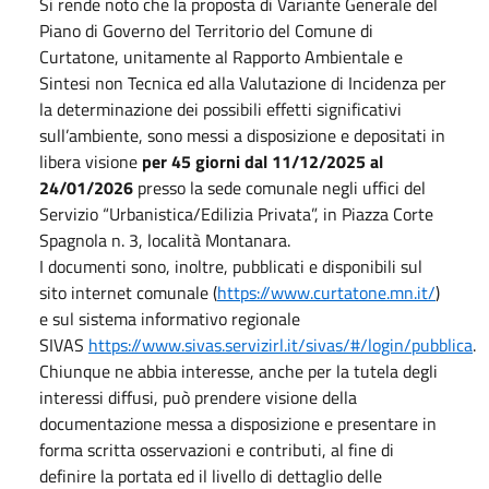
Si rende noto che la proposta di Variante Generale del
Piano di Governo del Territorio del Comune di
Curtatone, unitamente al Rapporto Ambientale e
Sintesi non Tecnica ed alla Valutazione di Incidenza per
la determinazione dei possibili effetti significativi
sull’ambiente, sono messi a disposizione e depositati in
libera visione
per 45 giorni dal 11/12/2025 al
24/01/2026
presso la sede comunale negli uffici del
Servizio “Urbanistica/Edilizia Privata”, in Piazza Corte
Spagnola n. 3, località Montanara.
I documenti sono, inoltre, pubblicati e disponibili sul
sito internet comunale (
https://www.curtatone.mn.it/
)
e sul sistema informativo regionale
SIVAS
https://www.sivas.servizirl.it/sivas/#/login/pubblica
.
Chiunque ne abbia interesse, anche per la tutela degli
interessi diffusi, può prendere visione della
documentazione messa a disposizione e presentare in
forma scritta osservazioni e contributi, al fine di
definire la portata ed il livello di dettaglio delle