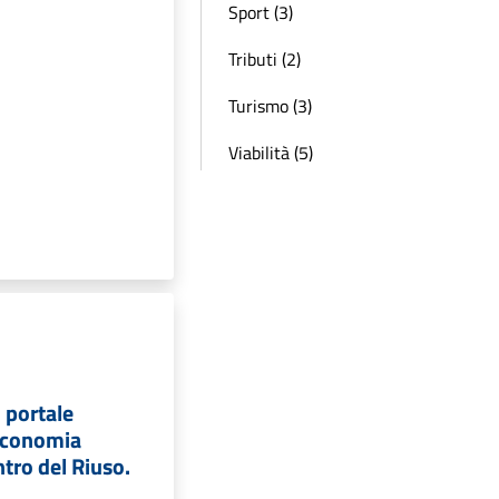
Sport (3)
Tributi (2)
Turismo (3)
Viabilità (5)
o portale
 economia
entro del Riuso.