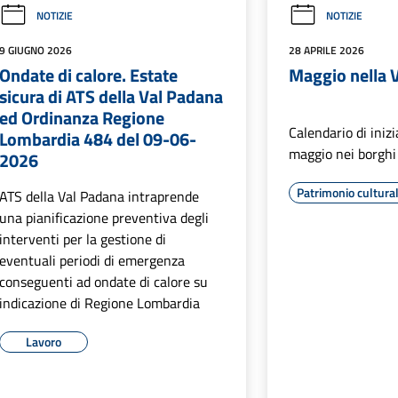
NOTIZIE
NOTIZIE
9 GIUGNO 2026
28 APRILE 2026
Ondate di calore. Estate
Maggio nella V
sicura di ATS della Val Padana
ed Ordinanza Regione
Calendario di iniz
Lombardia 484 del 09-06-
maggio nei borghi 
2026
Patrimonio cultura
ATS della Val Padana intraprende
una pianificazione preventiva degli
interventi per la gestione di
eventuali periodi di emergenza
conseguenti ad ondate di calore su
indicazione di Regione Lombardia
Lavoro