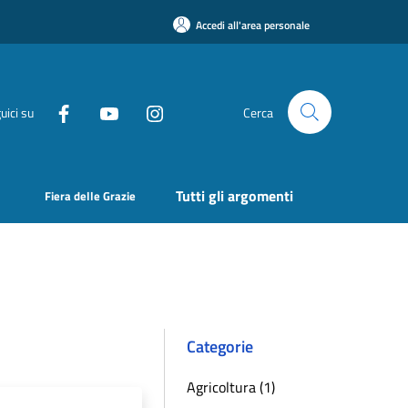
Accedi all'area personale
uici su
Cerca
Tutti gli argomenti
Fiera delle Grazie
Categorie
Agricoltura (1)