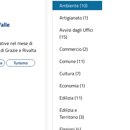
Ambiente (10)
Artigianato (1)
alle
Avvisi dagli Uffici
(15)
iative nel mese di
Commercio (2)
di Grazie e Rivalta
Comune (11)
le
Turismo
Cultura (7)
Economia (1)
Edilizia (11)
Edilizia e
Territorio (3)
Elezioni (4)