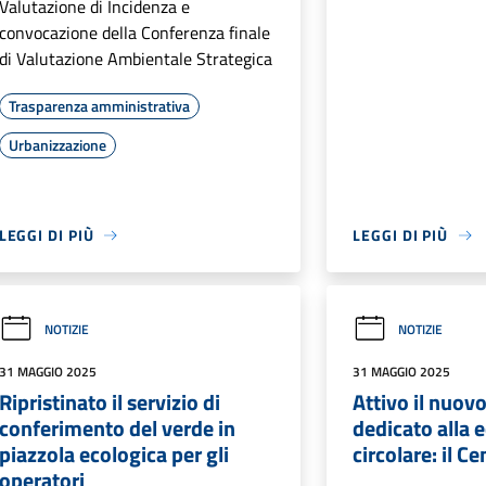
Valutazione di Incidenza e
convocazione della Conferenza finale
di Valutazione Ambientale Strategica
Trasparenza amministrativa
Urbanizzazione
LEGGI DI PIÙ
LEGGI DI PIÙ
NOTIZIE
NOTIZIE
31 MAGGIO 2025
31 MAGGIO 2025
Ripristinato il servizio di
Attivo il nuov
conferimento del verde in
dedicato alla
piazzola ecologica per gli
circolare: il C
operatori