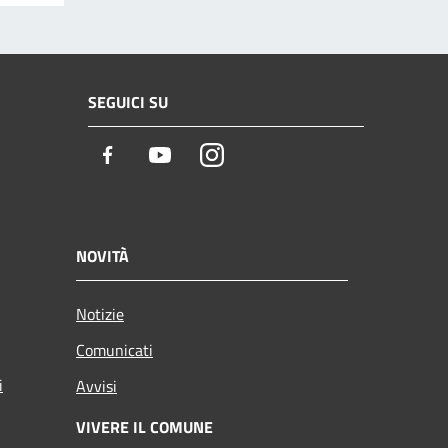
SEGUICI SU
Facebook
Youtube
Instagram
NOVITÀ
Notizie
Comunicati
i
Avvisi
VIVERE IL COMUNE