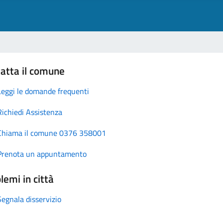
atta il comune
Leggi le domande frequenti
Richiedi Assistenza
Chiama il comune 0376 358001
Prenota un appuntamento
lemi in città
Segnala disservizio