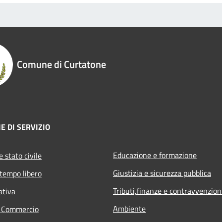
Comune di Curtatone
E DI SERVIZIO
Educazione e formazione
 stato civile
Giustizia e sicurezza pubblica
 tempo libero
Tributi,finanze e contravvenzion
ativa
Ambiente
e Commercio