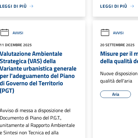
LEGGI DI PIÙ
LEGGI DI PIÙ
AVVISI
AVVISI
11 DICEMBRE 2025
20 SETTEMBRE 2025
Valutazione Ambientale
Misure per il 
Strategica (VAS) della
della qualità de
Variante urbanistica generale
Nuove disposizioni
per l'adeguamento del Piano
qualità dell'aria
di Governo del Territorio
(PGT)
Aria
Avviso di messa a disposizione del
Documento di Piano del P.G.T.,
unitamente al Rapporto Ambientale
e Sintesi non Tecnica ed alla