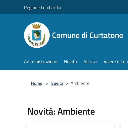
Salta al contenuto principale
Regione Lombardia
Comune di Curtatone
Amministrazione
Novità
Servizi
Vivere il C
Home
>
Novità
>
Ambiente
Novità: Ambiente