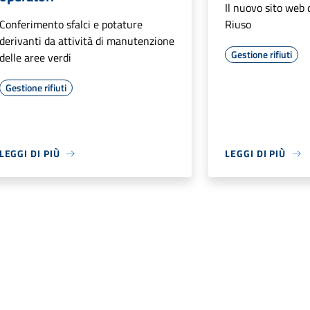
Il nuovo sito web 
Conferimento sfalci e potature
Riuso
derivanti da attività di manutenzione
Gestione rifiuti
delle aree verdi
Gestione rifiuti
LEGGI DI PIÙ
LEGGI DI PIÙ